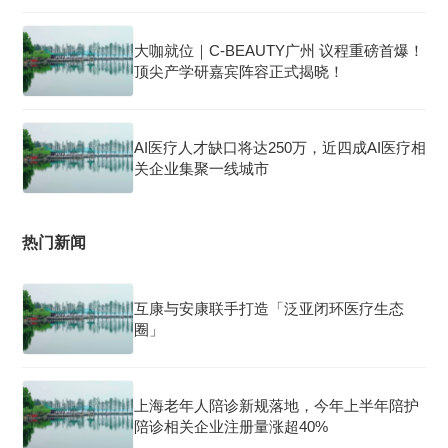
大咖就位｜C-BEAUTY广州 议程重磅首爆！
顶尖产学研嘉宾阵容正式揭晓！
AI医疗人才缺口将达250万，近四成AI医疗相
关企业集聚一线城市
热门新闻
互康与安康联手打造「泛亚闭环医疗生态
圈」
上海老年人陪诊新规落地，今年上半年陪护
陪诊相关企业注册量涨超40%