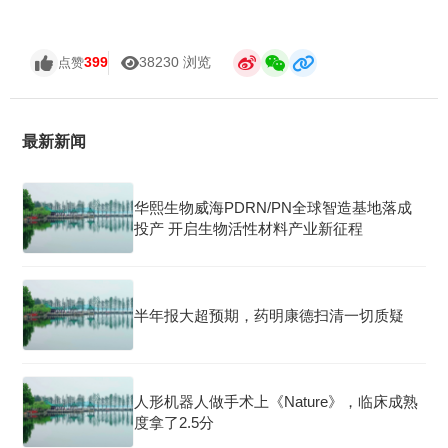
399
38230 浏览
点赞
最新新闻
华熙生物威海PDRN/PN全球智造基地落成
投产 开启生物活性材料产业新征程
半年报大超预期，药明康德扫清一切质疑
人形机器人做手术上《Nature》，临床成熟
度拿了2.5分