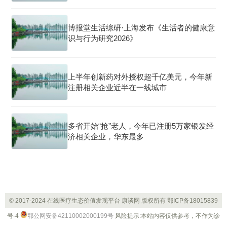
博报堂生活综研·上海发布《生活者的健康意
识与行为研究2026》
上半年创新药对外授权超千亿美元，今年新
注册相关企业近半在一线城市
多省开始“抢”老人，今年已注册5万家银发经
济相关企业，华东最多
© 2017-2024 在线医疗生态价值发现平台 康谈网 版权所有
鄂ICP备18015839
号-4
鄂公网安备42110002000199号
风险提示:本站内容仅供参考，不作为诊