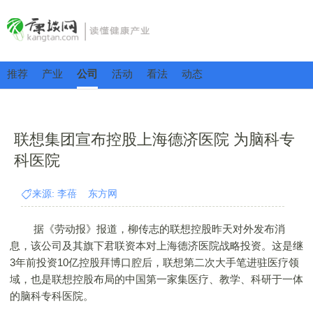
推荐
产业
公司
活动
看法
动态
联想集团宣布控股上海德济医院 为脑科专
科医院
来源: 李蓓 东方网
据《劳动报》报道，柳传志的联想控股昨天对外发布消
息，该公司及其旗下君联资本对上海德济医院战略投资。这是继
3年前投资10亿控股拜博口腔后，联想第二次大手笔进驻医疗领
域，也是联想控股布局的中国第一家集医疗、教学、科研于一体
的脑科专科医院。