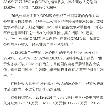
83.62%和77.76%;来自OEM的销售收入占比主营收入分别为
12.62%、5.20%、7.88%和 7.86%。
“虽然公司与主要的ODM客户形成了长期稳定的合作关系，
外销收入持续增长，但是一旦公司不能持续保持技术领先，或被
竞争对手赶超，则公司的ODM订单可能被竞争对手抢夺。”乐心
医疗也意识到了这一潜在的经营风险，其在招股书中还表
示，“一旦公司的ODM客户以自行生产替代ODM采购，这将对
公司的营业收入、经营业绩产生不利影响。”
2012-2015年一季度，乐心医疗的主营业务毛利率分别为
23.49%、25.49%、27.82%和 28.00%，保持小幅上升趋势，“由
于业务模式以 ODM 出口为主，目前国内自有品牌销售占比较
低，销售费用较小，毛利率也低于同行业自有品牌产品销售毛利
率。”
在国外收入几乎占据全部营业收入的乐心医疗，已将客户群
体瞄准国内，不过它的起步仍然较晚。
财务数据显示，2012-2014 年，乐心医疗主营业务中内销收
入分别为 1259.56万元、3230.57 万元和 3866.22 万元，2012-