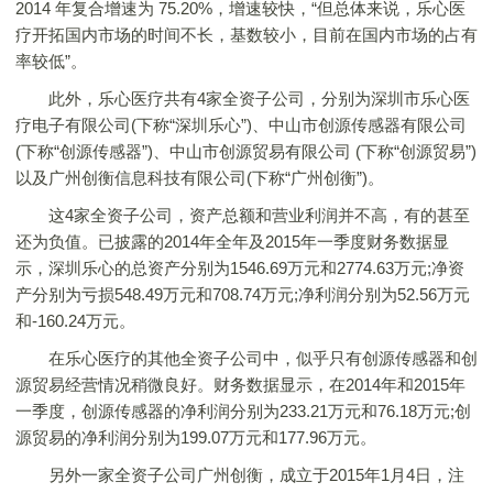
2014 年复合增速为 75.20%，增速较快，“但总体来说，乐心医
疗开拓国内市场的时间不长，基数较小，目前在国内市场的占有
率较低”。
此外，乐心医疗共有4家全资子公司，分别为深圳市乐心医
疗电子有限公司(下称“深圳乐心”)、中山市创源传感器有限公司
(下称“创源传感器”)、中山市创源贸易有限公司 (下称“创源贸易”)
以及广州创衡信息科技有限公司(下称“广州创衡”)。
这4家全资子公司，资产总额和营业利润并不高，有的甚至
还为负值。已披露的2014年全年及2015年一季度财务数据显
示，深圳乐心的总资产分别为1546.69万元和2774.63万元;净资
产分别为亏损548.49万元和708.74万元;净利润分别为52.56万元
和-160.24万元。
在乐心医疗的其他全资子公司中，似乎只有创源传感器和创
源贸易经营情况稍微良好。财务数据显示，在2014年和2015年
一季度，创源传感器的净利润分别为233.21万元和76.18万元;创
源贸易的净利润分别为199.07万元和177.96万元。
另外一家全资子公司广州创衡，成立于2015年1月4日，注