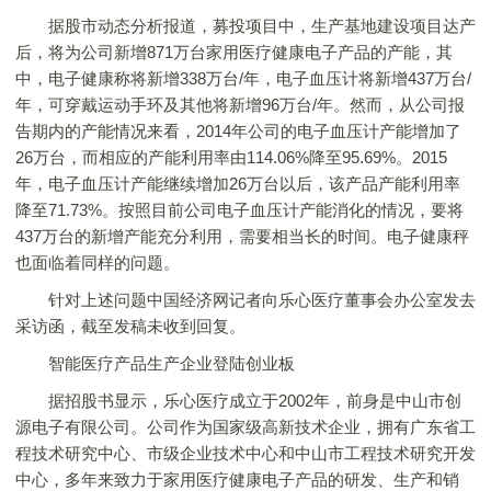
据股市动态分析报道，募投项目中，生产基地建设项目达产
后，将为公司新增871万台家用医疗健康电子产品的产能，其
中，电子健康称将新增338万台/年，电子血压计将新增437万台/
年，可穿戴运动手环及其他将新增96万台/年。然而，从公司报
告期内的产能情况来看，2014年公司的电子血压计产能增加了
26万台，而相应的产能利用率由114.06%降至95.69%。2015
年，电子血压计产能继续增加26万台以后，该产品产能利用率
降至71.73%。按照目前公司电子血压计产能消化的情况，要将
437万台的新增产能充分利用，需要相当长的时间。电子健康秤
也面临着同样的问题。
针对上述问题中国经济网记者向乐心医疗董事会办公室发去
采访函，截至发稿未收到回复。
智能医疗产品生产企业登陆创业板
据招股书显示，乐心医疗成立于2002年，前身是中山市创
源电子有限公司。公司作为国家级高新技术企业，拥有广东省工
程技术研究中心、市级企业技术中心和中山市工程技术研究开发
中心，多年来致力于家用医疗健康电子产品的研发、生产和销