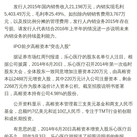
发行人2015年国内销售收入21,198万元，内销实现毛利
5,403.49万元，毛利率25.49%。如扣除内销销售费用3,767万
元，以及按比例分摊的管理费用，发行人内销业务2015年存在
亏损。请发行人代表结合2016年上半年的情况进一步说明未来
内销业务的持续盈利能力。
IPO前夕高榕资本“突击入股”
据证券市场红周刊报道，乐心医疗的股东名单引人注目。根
据公司披露，2014年6月20日，乐心医疗召开2014年第一次临时
股东大会，全体股东一致同意增加注册资本220万元，由高榕资
本以2488万元增资入股，其中220万元计入公司注册资本，剩余
2268万元作为股本溢价计入资本公积。截至招股说明书签署
日，高榕资本持有公司4.98%的股份。
公开资料显示，高榕资本管理着三支美元基金和两支人民币
基金，总额约7亿美元和近10亿人民币，专注于TMT行业初创期
和成长期投资。
有意思的是，2014年6月20日高榕资本增资入股乐心医疗后
的不久，同年9月3日，乐心医疗就报送了招股说明书的申报