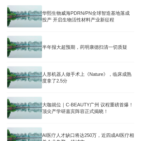
华熙生物威海PDRN/PN全球智造基地落成
投产 开启生物活性材料产业新征程
半年报大超预期，药明康德扫清一切质疑
人形机器人做手术上《Nature》，临床成熟
度拿了2.5分
大咖就位｜C-BEAUTY广州 议程重磅首爆！
顶尖产学研嘉宾阵容正式揭晓！
AI医疗人才缺口将达250万，近四成AI医疗相