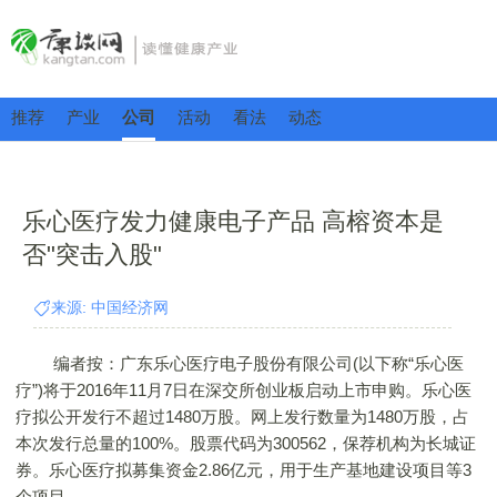
推荐
产业
公司
活动
看法
动态
乐心医疗发力健康电子产品 高榕资本是
否"突击入股"
来源: 中国经济网
编者按：广东乐心医疗电子股份有限公司(以下称“乐心医
疗”)将于2016年11月7日在深交所创业板启动上市申购。乐心医
疗拟公开发行不超过1480万股。网上发行数量为1480万股，占
本次发行总量的100%。股票代码为300562，保荐机构为长城证
券。乐心医疗拟募集资金2.86亿元，用于生产基地建设项目等3
个项目。