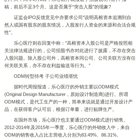
稿，前后不足3个月。这是否属于“突击入股”的现象?
证监会IPO反馈意见中亦要求公司“说明高榕资本追溯到自
然人或国有股东的股东情况，入股发行人资金的来源和合法合规
性”。
乐心医疗则在回复中称：“高榕资本入股公司是严格按照相
关法律法规进行的，公司招股书亦对此进行了披露，不存在突击
入股问题。除入股公司外，高榕资本同公司、公司关联方没有任
何关联关系，亦不存在利益输送等行为。”
ODM转型待考 子公司业绩堪忧
据时代周报报道，乐心医疗的外销主要以ODM模式
(Original Design Manufacturer，原始设计制造商)进行。所谓
ODM模式，是代工生产的一种，简单来说就是通过开发设计产
品，在获得客户认可后，根据订单量，进行贴牌生产。
在国外市场，乐心医疗也主要通过ODM模式进行销售。
2012-2014年及2015年一季度，乐心医疗的外销收入中，来自
ODM的销售收入占比主营收入分别为83.49%、86.31%、