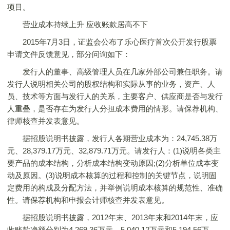
项目。
营业成本持续上升 应收账款居高不下
2015年7月3日，证监会公布了乐心医疗首次公开发行股票
申请文件反馈意见，部分问询如下：
发行人的董事、高级管理人员在几家外部公司兼任职务。请
发行人说明相关公司的股权结构和实际从事的业务，资产、人
员、技术等方面与发行人的关系，主要客户、供应商是否与发行
人重叠，是否存在为发行人分担成本费用的情形。请保荐机构、
律师核查并发表意见。
据招股说明书披露，发行人各期营业成本为：24,745.38万
元、28,379.17万元、32,879.71万元。请发行人：(1)说明各类主
要产品的成本结构，分析成本结构变动原因;(2)分析单位成本变
动及原因。(3)说明成本核算的过程和控制的关键节点，说明固
定费用的构成及分配方法，并举例说明成本核算的规范性、准确
性。请保荐机构和申报会计师核查并发表意见。
据招股说明书披露，2012年末、2013年末和2014年末，应
收账款净额分别为4,269.36万元、5,040.12万元和5,194.56万