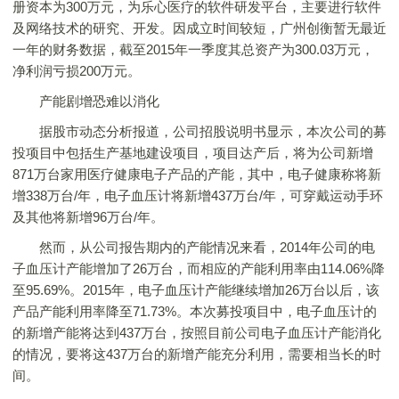
册资本为300万元，为乐心医疗的软件研发平台，主要进行软件
及网络技术的研究、开发。因成立时间较短，广州创衡暂无最近
一年的财务数据，截至2015年一季度其总资产为300.03万元，
净利润亏损200万元。
产能剧增恐难以消化
据股市动态分析报道，公司招股说明书显示，本次公司的募
投项目中包括生产基地建设项目，项目达产后，将为公司新增
871万台家用医疗健康电子产品的产能，其中，电子健康称将新
增338万台/年，电子血压计将新增437万台/年，可穿戴运动手环
及其他将新增96万台/年。
然而，从公司报告期内的产能情况来看，2014年公司的电
子血压计产能增加了26万台，而相应的产能利用率由114.06%降
至95.69%。2015年，电子血压计产能继续增加26万台以后，该
产品产能利用率降至71.73%。本次募投项目中，电子血压计的
的新增产能将达到437万台，按照目前公司电子血压计产能消化
的情况，要将这437万台的新增产能充分利用，需要相当长的时
间。