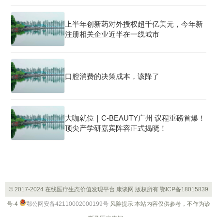
上半年创新药对外授权超千亿美元，今年新
注册相关企业近半在一线城市
口腔消费的决策成本，该降了
大咖就位｜C-BEAUTY广州 议程重磅首爆！
顶尖产学研嘉宾阵容正式揭晓！
© 2017-2024 在线医疗生态价值发现平台 康谈网 版权所有
鄂ICP备18015839
号-4
鄂公网安备42110002000199号
风险提示:本站内容仅供参考，不作为诊