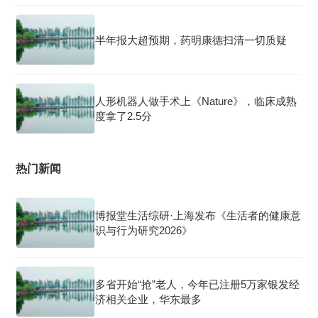
半年报大超预期，药明康德扫清一切质疑
人形机器人做手术上《Nature》，临床成熟
度拿了2.5分
热门新闻
博报堂生活综研·上海发布《生活者的健康意
识与行为研究2026》
多省开始“抢”老人，今年已注册5万家银发经
济相关企业，华东最多