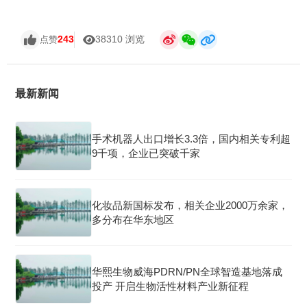
243
38310 浏览
点赞
最新新闻
手术机器人出口增长3.3倍，国内相关专利超
9千项，企业已突破千家
化妆品新国标发布，相关企业2000万余家，
多分布在华东地区
华熙生物威海PDRN/PN全球智造基地落成
投产 开启生物活性材料产业新征程