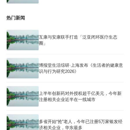
热门新闻
互康与安康联手打造「泛亚闭环医疗生态
圈」
博报堂生活综研·上海发布《生活者的健康意
识与行为研究2026》
上半年创新药对外授权超千亿美元，今年新
注册相关企业近半在一线城市
多省开始“抢”老人，今年已注册5万家银发经
济相关企业，华东最多