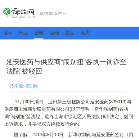
推荐
产业
公司
活动
看法
动态
延安医药与供应商“闹别扭”各执一词诉至
法院 被驳回
来源: 挖贝网
11月30日消息，近日新三板挂牌公司延安医药(839010)与
供应商上海新华联制药有限公司(以下简称：新华联制药)各执一
词“闹别扭”至法院，最终上海市徐汇区人民法院作出决定，驳回
上诉请求，并要求双方继续履行合约。
据了解，2013年8月10日，新华联制药与延安医药签订《丙