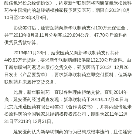
酸倍氯米松总经销协议》，约定新华联制药将丙酸倍氯米松原料
药在中国境内的总经销权独家授予延安医药，期限自2013年8月
10日至2023年8月9日。
协议签订后，延安医药向新华联制药支付100万元保证金，
并于2013年8月及11月分别完成29.894公斤、47.70公斤原料的
供货及货款结算。
2013年11月28日，延安医药又向新华联制药支付共计
449.83万元货款，要求新华联制药继续供应132.30公斤原料。由
于新华联制药迟迟未履行交货义务，延安医药于2013年12月26
日发出《产品要货单》，要求新华联制药立即交付原料，但新华
联制药并未履行交货义务。
此后，新华联制药一直以各种理由拒绝交货。直到2014年
底，延安医药经过调查发现，新华联制药于2011年12月30日与
北京九州通医药有限公司签订《合作协议书》，并将丙酸倍氯米
松原料药的全国独家总经销权授权该公司，期限为2011年12月
31日至2013年12月31日。
延安医药认为新华联制药的行为已构成根本违约，且使延安