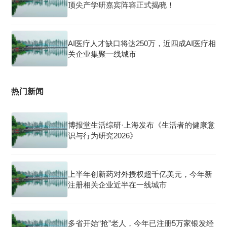
顶尖产学研嘉宾阵容正式揭晓！
AI医疗人才缺口将达250万，近四成AI医疗相
关企业集聚一线城市
热门新闻
博报堂生活综研·上海发布《生活者的健康意
识与行为研究2026》
上半年创新药对外授权超千亿美元，今年新
注册相关企业近半在一线城市
多省开始“抢”老人，今年已注册5万家银发经