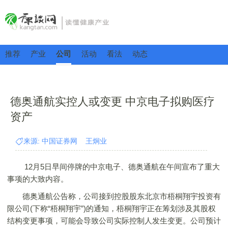
推荐
产业
公司
活动
看法
动态
德奥通航实控人或变更 中京电子拟购医疗
资产
来源: 中国证券网 王炯业
12月5日早间停牌的中京电子、德奥通航在午间宣布了重大
事项的大致内容。
德奥通航公告称，公司接到控股股东北京市梧桐翔宇投资有
限公司(下称“梧桐翔宇”)的通知，梧桐翔宇正在筹划涉及其股权
结构变更事项，可能会导致公司实际控制人发生变更。公司预计