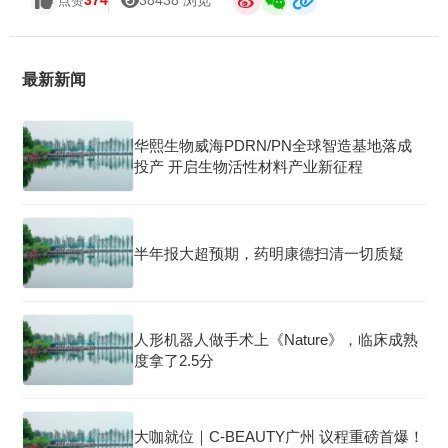
374
38438 浏览
点赞
最新新闻
华熙生物威海PDRN/PN全球智造基地落成
投产 开启生物活性材料产业新征程
半年报大超预期，药明康德扫清一切质疑
人形机器人做手术上《Nature》，临床成熟
度拿了2.5分
大咖就位｜C-BEAUTY广州 议程重磅首爆！