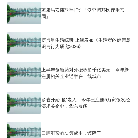
互康与安康联手打造「泛亚闭环医疗生态
圈」
博报堂生活综研·上海发布《生活者的健康意
识与行为研究2026》
上半年创新药对外授权超千亿美元，今年新
注册相关企业近半在一线城市
多省开始“抢”老人，今年已注册5万家银发经
济相关企业，华东最多
口腔消费的决策成本，该降了