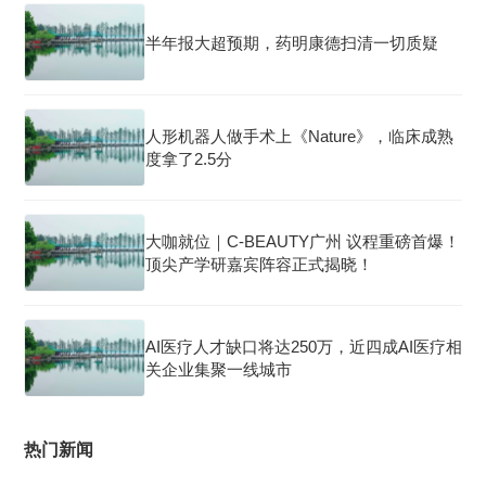
半年报大超预期，药明康德扫清一切质疑
人形机器人做手术上《Nature》，临床成熟
度拿了2.5分
大咖就位｜C-BEAUTY广州 议程重磅首爆！
顶尖产学研嘉宾阵容正式揭晓！
AI医疗人才缺口将达250万，近四成AI医疗相
关企业集聚一线城市
热门新闻