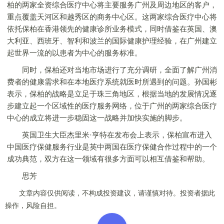
柏的两家全资综合医疗中心将主要服务广州及周边地区的客户，
重点覆盖天河区和越秀区的商务中心区。这两家综合医疗中心将
依托保柏在香港领先的健康诊所业务模式，同时借鉴在英国、澳
大利亚、西班牙、智利和波兰的国际健康护理经验，在广州建立
起世界一流的以患者为中心的服务标准。
同时，保柏还对当地市场进行了充分调研，全面了解广州消
费者的健康需求和在本地医疗系统就医时所遇到的问题。孙国彬
表示，保柏的战略是立足于珠三角地区，根据当地的发展情况逐
步建立起一个区域性的医疗服务网络，位于广州的两家综合医疗
中心的成立将进一步稳固这一战略并加快实施的脚步。
英国卫生大臣杰里米·亨特在发布会上表示，保柏宣布进入
中国医疗保健服务行业是英中两国在医疗保健合作过程中的一个
成功典范，双方在这一领域有很多方面可以相互借鉴和帮助。
思芳
文章内容仅供阅读，不构成投资建议，请谨慎对待。投资者据此
操作，风险自担。