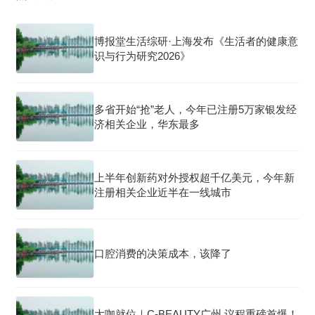
博报堂生活综研·上海发布《生活者的健康意
识与行为研究2026》
多省开始“抢”老人，今年已注册5万家银发经
济相关企业，华东最多
上半年创新药对外授权超千亿美元，今年新
注册相关企业近半在一线城市
口腔消费的决策成本，该降了
大咖就位｜C-BEAUTY广州 议程重磅首爆！