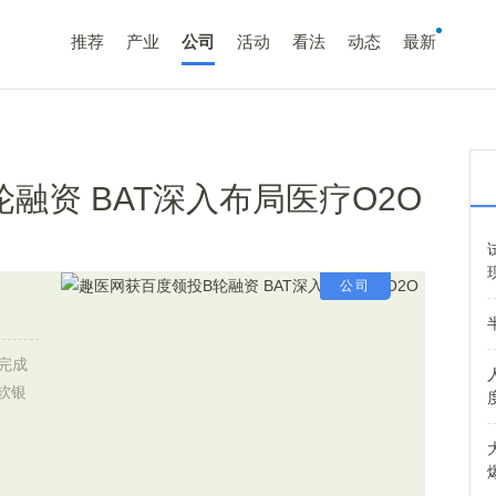
推荐
产业
公司
活动
看法
动态
最新
融资 BAT深入布局医疗O2O
公司
完成
软银