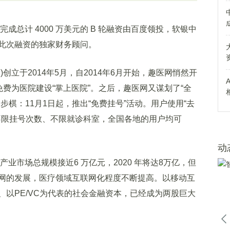
计 4000 万美元的 B 轮融资由百度领投，软银中
此次融资的独家财务顾问。
立于2014年5月，自2014年6月开始，趣医网悄然开
免费为医院建设“掌上医院”。之后，趣医网又谋划了“全
步棋：11月1日起，推出“免费挂号”活动。用户使用“去
，不限挂号次数、不限就诊科室，全国各地的用户均可
动
业市场总规模接近6 万亿元，2020 年将达8万亿，但
网的发展，医疗领域互联网化程度不断提高。以移动互
以PE/VC为代表的社会金融资本，已经成为两股巨大