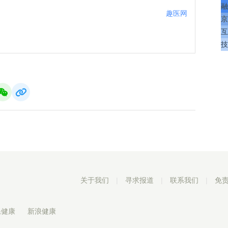
融
趣医网
京
互
技
关于我们
|
寻求报道
|
联系我们
|
免
民健康
新浪健康