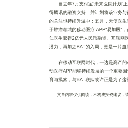
自去年7月支付宝“未来医院计划”正
得腾讯的融资支持，并计划将该业务与微
的关注也持续升温中：五月，天使医生获得
于肿瘤领域的移动医疗 APP“易加医“，获
仁医生获得2亿元人民币融资。互联网
潜力，再加之BAT的入局，更是一片血
在移动互联网时代，一边是高产的A
动医疗APP能够持续发展的一个重要
育与摸索，与BAT联姻或许正是为了这
文章内容仅供阅读，不构成投资建议，请