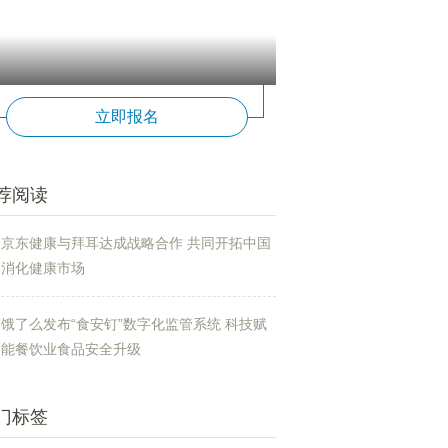
立即报名
荐阅读
京东健康与拜耳达成战略合作 共同开拓中国
消化健康市场
饿了么发布“食安钉”数字化监管系统 科技赋
能餐饮业食品安全升级
门标签