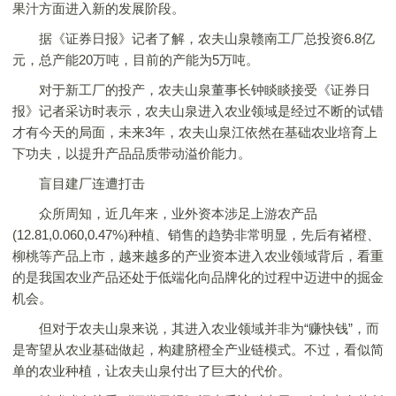
果汁方面进入新的发展阶段。
据《证券日报》记者了解，农夫山泉赣南工厂总投资6.8亿
元，总产能20万吨，目前的产能为5万吨。
对于新工厂的投产，农夫山泉董事长钟睒睒接受《证券日
报》记者采访时表示，农夫山泉进入农业领域是经过不断的试错
才有今天的局面，未来3年，农夫山泉江依然在基础农业培育上
下功夫，以提升产品品质带动溢价能力。
盲目建厂连遭打击
众所周知，近几年来，业外资本涉足上游农产品
(12.81,0.060,0.47%)种植、销售的趋势非常明显，先后有褚橙、
柳桃等产品上市，越来越多的产业资本进入农业领域背后，看重
的是我国农业产品还处于低端化向品牌化的过程中迈进中的掘金
机会。
但对于农夫山泉来说，其进入农业领域并非为“赚快钱”，而
是寄望从农业基础做起，构建脐橙全产业链模式。不过，看似简
单的农业种植，让农夫山泉付出了巨大的代价。