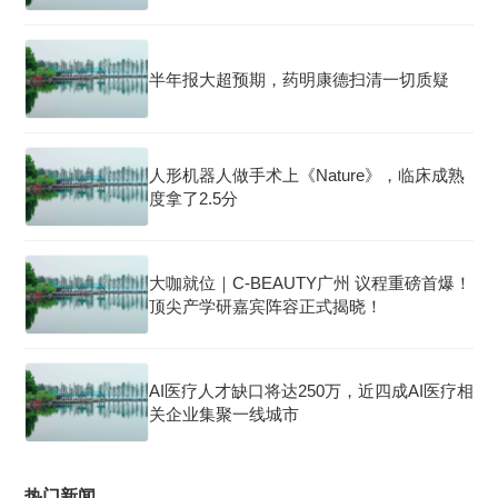
半年报大超预期，药明康德扫清一切质疑
人形机器人做手术上《Nature》，临床成熟
度拿了2.5分
大咖就位｜C-BEAUTY广州 议程重磅首爆！
顶尖产学研嘉宾阵容正式揭晓！
AI医疗人才缺口将达250万，近四成AI医疗相
关企业集聚一线城市
热门新闻