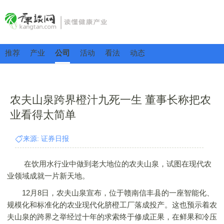
推荐
产业
公司
活动
看法
动态
农夫山泉跨界橙汁九死一生 董事长称把农
业看得太简单
来源: 证券日报
在饮用水行业中做到老大地位的农夫山泉，试图在现代农
业领域成就一片新天地。
12月8日，农夫山泉宣布，位于赣南信丰县的一座智能化、
规模化和标准化的农业现代化脐橙工厂落成投产。这也预示着农
夫山泉的跨界之举经过十年的求索终于修成正果，在鲜果和冷压