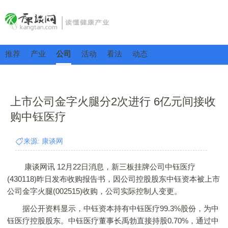
推荐
产业
公司
活动
看法
动态
上市公司金字火腿分2次进行 6亿元间接收
购中钰医疗
来源: 康谈网
康谈网讯 12月22日消息，新三板挂牌公司中钰医疗
(430118)昨日发布收购报告书，因公司控股股东中钰资本被上市
公司金字火腿(002515)收购，公司实际控制人变更。
据公开资料显示，中钰资本持有中钰医疗99.3%股份，为中
钰医疗控股股东。中钰医疗董事长禹勃直接持股0.70%，通过中