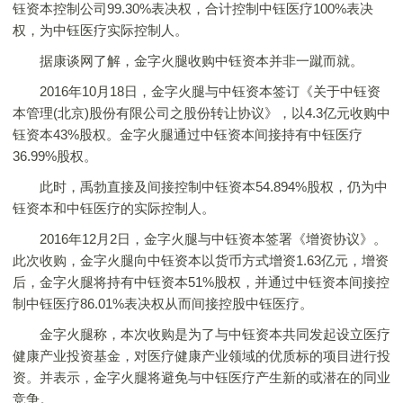
钰资本控制公司99.30%表决权，合计控制中钰医疗100%表决
权，为中钰医疗实际控制人。
据康谈网了解，金字火腿收购中钰资本并非一蹴而就。
2016年10月18日，金字火腿与中钰资本签订《关于中钰资
本管理(北京)股份有限公司之股份转让协议》，以4.3亿元收购中
钰资本43%股权。金字火腿通过中钰资本间接持有中钰医疗
36.99%股权。
此时，禹勃直接及间接控制中钰资本54.894%股权，仍为中
钰资本和中钰医疗的实际控制人。
2016年12月2日，金字火腿与中钰资本签署《增资协议》。
此次收购，金字火腿向中钰资本以货币方式增资1.63亿元，增资
后，金字火腿将持有中钰资本51%股权，并通过中钰资本间接控
制中钰医疗86.01%表决权从而间接控股中钰医疗。
金字火腿称，本次收购是为了与中钰资本共同发起设立医疗
健康产业投资基金，对医疗健康产业领域的优质标的项目进行投
资。并表示，金字火腿将避免与中钰医疗产生新的或潜在的同业
竞争。