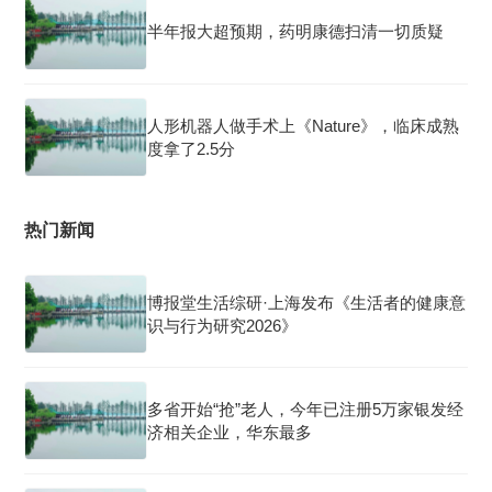
半年报大超预期，药明康德扫清一切质疑
人形机器人做手术上《Nature》，临床成熟
度拿了2.5分
热门新闻
博报堂生活综研·上海发布《生活者的健康意
识与行为研究2026》
多省开始“抢”老人，今年已注册5万家银发经
济相关企业，华东最多