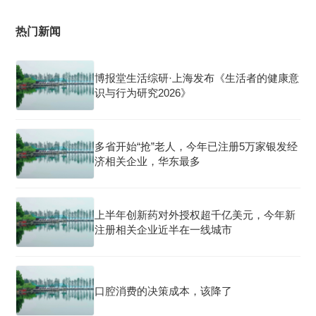
热门新闻
博报堂生活综研·上海发布《生活者的健康意
识与行为研究2026》
多省开始“抢”老人，今年已注册5万家银发经
济相关企业，华东最多
上半年创新药对外授权超千亿美元，今年新
注册相关企业近半在一线城市
口腔消费的决策成本，该降了