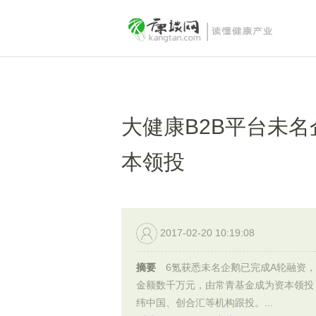
大健康B2B平台未名
本领投
2017-02-20 10:19:08
摘要
6氪获悉未名企鹅已完成A轮融资
金额数千万元，由常青基金成为资本领投
纬中国、创合汇等机构跟投。...