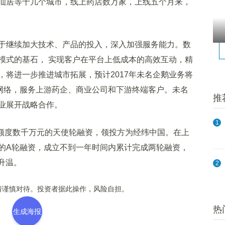
仙居等十几个城市，线上药店数万家，上线五个月来，
继续加大技术、产品的投入，深入加强服务能力。数
模式的基石， 实现客户在平台上低成本的高效互动，精
，将进一步推进城市拓展，预计2017年未名企鹅业务将
销网络，服务上游药企、商业公司和下游终端客户。未名
推
业展开战略合作。
1
额度数千万元的天使轮融资，领投方为经纬中国。在上
的A轮融资，成立不到一年时间内累计完成两轮融资，
升温。
2
谨慎对待。投资者据此操作，风险自担。
热
生成海报