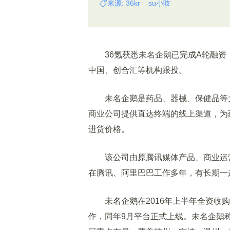
来源: 36kr su小吱
36氪获悉未名企鹅已完成A轮融资
中国、创合汇等机构跟投。
未名企鹅是药品、器械、保健品等大
商业公司提供直达终端的线上渠道，为
进货价格。
该公司由原腾讯媒体产品、商业运营
在腾讯、阿里巴巴工作多年，有长期一
未名企鹅在2016年上半年全资收购
作，同年9月平台正式上线。未名企鹅