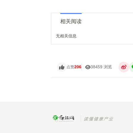
相关阅读
无相关信息
206
38459 浏览
点赞