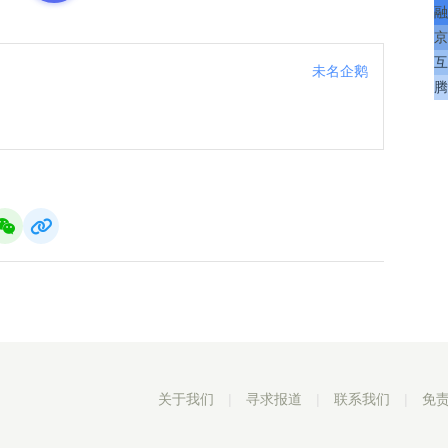
融
京
互
未名企鹅
腾
关于我们
|
寻求报道
|
联系我们
|
免