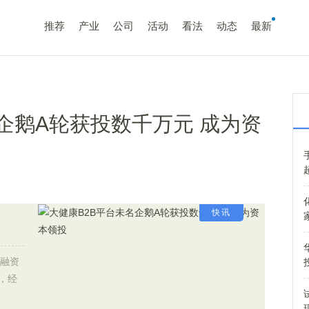
推荐
产业
公司
活动
看法
动态
最新
企鹅A轮获投数千万元 成为资
快讯
，融资
，经