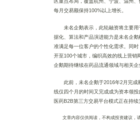
区重点布局，覆盖杭州、宁波、温州、
每月交易额保持100%以上增长。
未名企鹅表示，此轮融资将主要用于
据化、算法和产品演进能力是未名企鹅
准满足每一位客户的个性化需求。同时
开至100个城市，编织高效的线上营
企鹅期待继续在药品流通领域与相关企
此前，未名企鹅于2016年2月完成
线仅四个月的时间又完成成为资本领投
医药B2B第三方交易平台模式正在持续
文章内容仅供阅读，不构成投资建议，请