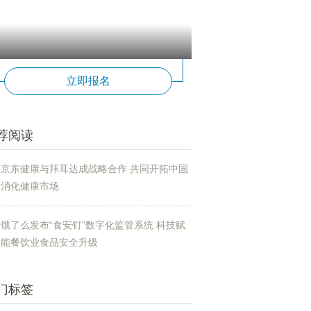
立即报名
荐阅读
京东健康与拜耳达成战略合作 共同开拓中国
消化健康市场
饿了么发布“食安钉”数字化监管系统 科技赋
能餐饮业食品安全升级
门标签