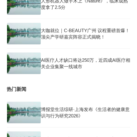
人形机器人做手术上《Nature》，临床成熟
度拿了2.5分
大咖就位｜C-BEAUTY广州 议程重磅首爆！
顶尖产学研嘉宾阵容正式揭晓！
AI医疗人才缺口将达250万，近四成AI医疗相
关企业集聚一线城市
热门新闻
博报堂生活综研·上海发布《生活者的健康意
识与行为研究2026》