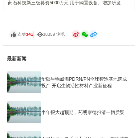
药石科技新三板募资5000万元 用于购置设备、增加研发
341
38359 浏览
点赞
最新新闻
华熙生物威海PDRN/PN全球智造基地落成
投产 开启生物活性材料产业新征程
半年报大超预期，药明康德扫清一切质疑