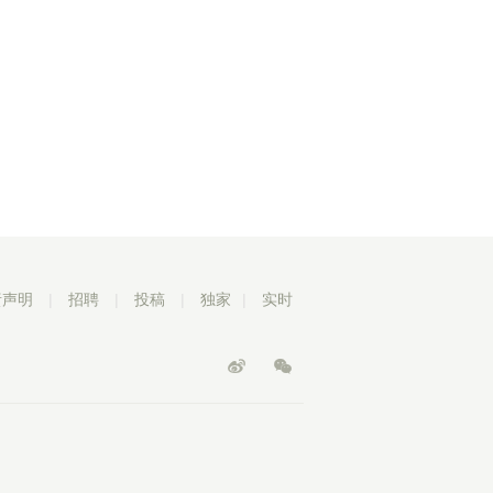
责声明
|
招聘
|
投稿
|
独家
|
实时