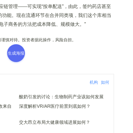
应链管理——可实现“按单配送”，由此，签约药店甚至
房的功能。现在流通环节在合并同类项，我们这个库相当
电子商务的方法把成本降低、规模做大。”
谨慎对待。投资者据此操作，风险自担。
生成海报
机构
如何
酸奶引发的讨论：生物制药产业该如何发展
收来自
深度解析VR/AR医疗前景到底如何？
交大昂立布局大健康领域进展如何？