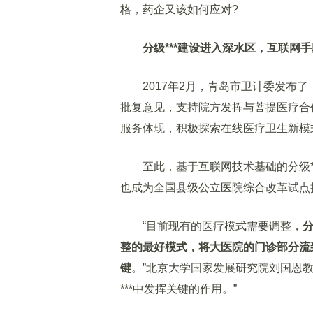
格，药企又该如何应对?
分级***建设进入深水区，互联网
2017年2月，青岛市卫计委发布了
批复意见，支持院方发挥与菩提医疗合
服务体现，积极探索在线医疗卫生新模
至此，基于互联网技术基础的分级**
也成为全国县级公立医院综合改革试点扩
“目前现有的医疗模式需要调整，
分
整的最好模式，将大医院的门诊部分流到
键
。”北京大学国家发展研究院刘国恩
***中发挥关键的作用。”