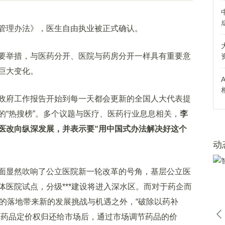
理办法》，医生自由执业被正式确认。
举措，与医药分开、医院与药房分开一样具有重要意
巨大变化。
府工作报告开始到每一天都会更新的全国人大代表提
的“热搜榜”。多个议题与医疗、医药行业息息相关，
李
医改向纵深发展，并表示要“用中国式办法解决好这个
动
显然吹响了公立医院新一轮改革的号角，基层公立医
医院试点，分级***建设将进入深水区。而对于药企而
*的落地带来新的发展挑战与机遇之外，“破除以药补
。药品定价权归还给市场后，通过市场调节药品的价