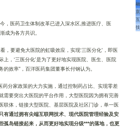
融
京
互
今，医药卫生体制改革已进入深水区,推进医疗、医
技
逐渐成为各方共识。
，要避免大医院的虹吸效应，实现‘三医分化’，即医
际上，‘三医分化’是为了更好地实现医院、医生、医院
务的效率”，百洋医药集团董事长付钢认为。
医药分家政策的大力实施，通过控制药占比、实现零差
就需要突出大医院的平台作用，大型医院因为拥有完善
医联体，链接大型医院、基层医院及社区门诊，单一医
只有通过拥有尖端互联网技术、现代医院管理经验及安
孤岛链接起来，从而更好地实现分级***的落地，也更