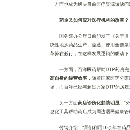
一方面也成为解决目前医疗资源短缺问
药企又如何应对医疗机构的改革？
国务院办公厅日前印发了《关于进一
统性地从药品生产、流通、使用全链条
革势在必行，在这样发展逻辑的驱动下
一方面，百洋医药帮助DTP药房完
高自身的经营效率
，随着国家医药分家
场，而百洋已经与超过万家DTP药房
另一方面
药店诊所化趋势明显
，“
息化工具帮助药店成为周边居民健康管
付钢介绍：“我们利用10余年在药品