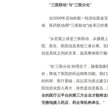
“三医联动”与“三医分化”
自2009年启动的新一轮深化医改至
保、医药联动(即“三医联动”)改革已经
“从宏观上讲是三医联动，从微观上看
院、医生、医院信息系统三者分离。实
信息系统之间的关系，提高整体医疗服
“在‘三医分化’的理念下，随着国家
价，降低了医院的药品销售功能。我们
的科研、医疗基础，应以其为原点建立
院信息化投入再大，依然是信息孤岛，
全的医疗云平台的第三方企业才能将这些
完善地接入药店、药企等机构单位
。”