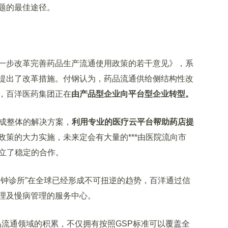
题的最佳途径。
步改革完善药品生产流通使用政策的若干意见》，系
提出了改革措施。付钢认为，药品流通供给侧结构性改
，百洋医药集团正在
由产品型企业向平台型企业转型。
成整体的解决方案，
利用专业的医疗云平台帮助药店提
政策的大力实施，未来定会有大量的***由医院流向市
建立了稳定的合作。
分钟诊所”在全球已经形成不可扭逆的趋势，百洋通过信
理及慢病管理的服务中心。
流通领域的积累，不仅拥有按照GSP标准可以覆盖全