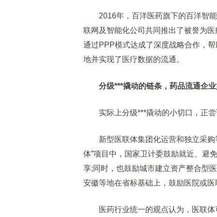
2016年，百洋医药旗下的百洋智能科
联网及智能化公司共同推出了被誉为医疗
通过PPP模式达成了深度战略合作，帮
地并实现了医疗数据的流通。
分级***撬动的链条，药品流通企
实际上分级***撬动的小切口，正尝
新型医联体集团化运营和独立采购等
体”项目中，国家卫计委鼓励就近、避
享;同时，也鼓励城市建立资产整合型医
安徽等地在省标基础上，鼓励医院或医
医药行业统一的观点认为，医联体可以