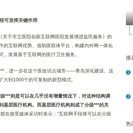
手段可发挥关键作用
《关于市立医院创新互联网医院发展增进益民服务》的
作的互联网优势、借助医联体平台，构建内外网一体化
式，发展基于互联网的医疗卫生服务。
推
*，进一步在这个医改试点城市——青岛深化建设。这
1
大到1000个的可复制的新型模式。
级***则是可以在几乎没有增量情况下，对这种结构调
2
基层医疗机构。而基层医疗机构则成了分级***的关
教授在接受媒体采访时表示：“互联网手段将可以在分级
热