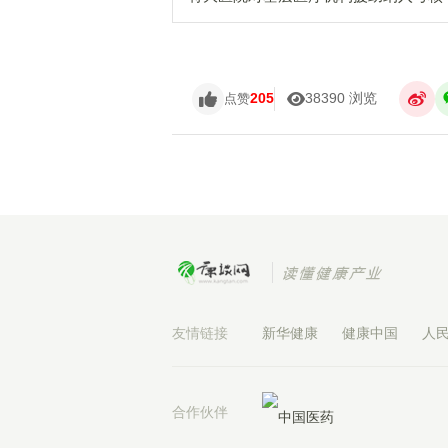
205
38390 浏览
点赞
友情链接
新华健康
健康中国
人
合作伙伴