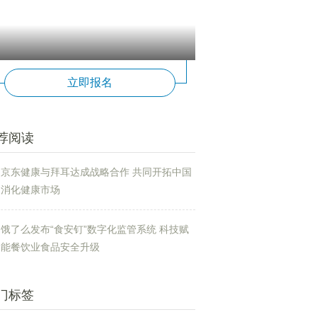
立即报名
荐阅读
京东健康与拜耳达成战略合作 共同开拓中国
消化健康市场
饿了么发布“食安钉”数字化监管系统 科技赋
能餐饮业食品安全升级
门标签