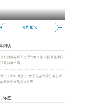
立即报名
荐阅读
京东健康与拜耳达成战略合作 共同开拓中国
消化健康市场
饿了么发布“食安钉”数字化监管系统 科技赋
能餐饮业食品安全升级
门标签