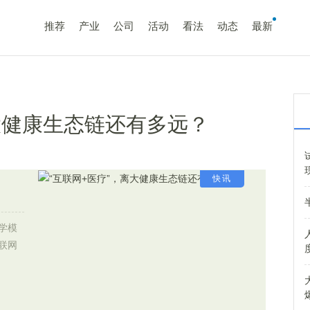
推荐
产业
公司
活动
看法
动态
最新
大健康生态链还有多远？
快讯
学模
联网