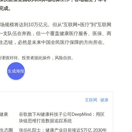
完成。
规模将达到10万亿元。但从“互联网+医疗”到“互联网
或一支队伍在奔跑，但一个覆盖健康医疗服务、医保、商
生态链，必然是未来中国全民医疗保障的方向所在。
谨慎对待。投资者据此操作，风险自担。
生成海报
互联网
健康
大健康
谷歌旗下AI健康科技子公司DeepMind：用区
块链思维打造数据追踪系统
理生态圈
张伯礼院士：健康产业目前接近5万亿 2030年