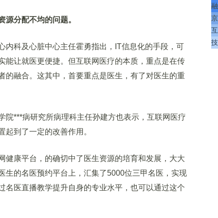
融
京
资源分配不均的问题。
互
技
内科及心脏中心主任霍勇指出，IT信息化的手段，可
实能让就医更便捷。但互联网医疗的本质，重点是在传
者的融合。这其中，首要重点是医生，有了对医生的重
***病研究所病理科主任孙建方也表示，互联网医疗
置起到了一定的改善作用。
健康平台，的确切中了医生资源的培育和发展，大大
医生的名医预约平台上，汇集了5000位三甲名医，实现
过名医直播教学提升自身的专业水平，也可以通过这个