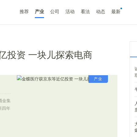
推荐
产业
公司
活动
看法
动态
最新
亿投资 一块儿探索电商
产业
涌金集
新四年