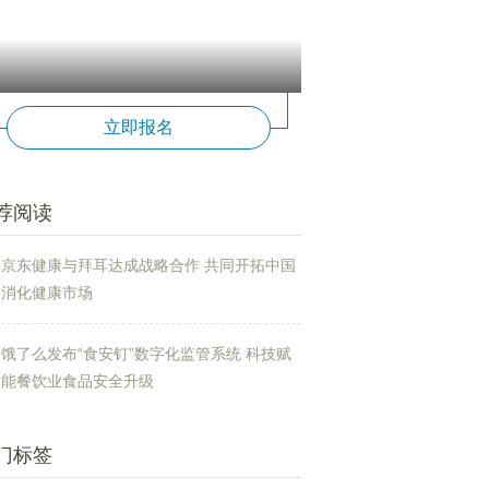
立即报名
荐阅读
京东健康与拜耳达成战略合作 共同开拓中国
消化健康市场
饿了么发布“食安钉”数字化监管系统 科技赋
能餐饮业食品安全升级
门标签