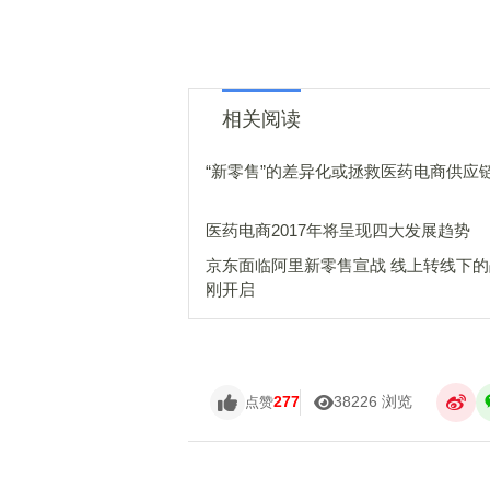
相关阅读
“新零售”的差异化或拯救医药电商供应
医药电商2017年将呈现四大发展趋势
京东面临阿里新零售宣战 线上转线下
刚开启
277
38226 浏览
点赞