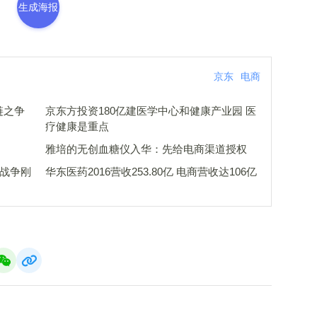
生成海报
京东
电商
链之争
京东方投资180亿建医学中心和健康产业园 医
疗健康是重点
雅培的无创血糖仪入华：先给电商渠道授权
的战争刚
华东医药2016营收253.80亿 电商营收达106亿