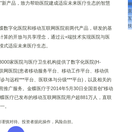
”新产品，致力帮助医院建成适应未来医疗生态的智慧
融
京
互
技
数字化医院和移动互联网医院前两代产品，研发的基
计算的开放与共享理念，通过云+端技术实现医院与医
模式适应未来医疗生态。
00家医院与医疗卫生机构提供了数字化医院(H-
移动互联网医院(患者移动服务平台、移动工作平台、移动供
诊与远程***平台、医联体与分级***平台)，以及相关的
推广服务。金蝶医疗于2014年5月30日全国首创“移动
，金蝶医疗已发布的移动互联网医院用户超881万人，直联
第一。
谨慎对待。投资者据此操作，风险自担。