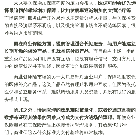
未来要医保增加保障程度的压力会很大，
医保可能会优先选
择最迫切的领域增加保障，比如发病率逐渐增加的大病治疗等。
而慢病管理服务由于其效果难以用定量分析来衡量，与医保控费
的直接经济联系不明确，以及慢病管理市场尚不规范等因素，很
难被纳入报销范围。
而在商业保险方面，慢病管理适合长期服务、与用户能建立
长期互动的保险产品，也就是赔付型产品
。而目前占市场一半的
重疾类产品因为和用户没有互动，也没有理赔信息，支付方对用
户的健康状况并不知晓，因此不适合加载慢病管理服务。
商业健康险市场的另一大块是针对企业用户，保障程度较低
的医保补充产品，这类产品虽然有理赔和用户互动，但因为依托
医保和公立服务体系，难以调动服务人员资源，并没有很好的服
务模式出现。
除此之外，慢病管理的效果难以被量化，或者说通过直接的
数据来证明其效果的困难点将成为支付方进场的障碍。
即便商业
保险愿意在其保险产品上嫁接慢病管理服务，其效果也很难证
明，商业保险以什么标准为支付基准将非常模糊。