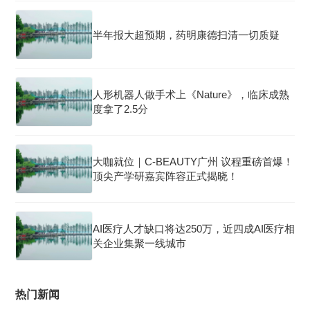
半年报大超预期，药明康德扫清一切质疑
人形机器人做手术上《Nature》，临床成熟
度拿了2.5分
大咖就位｜C-BEAUTY广州 议程重磅首爆！
顶尖产学研嘉宾阵容正式揭晓！
AI医疗人才缺口将达250万，近四成AI医疗相
关企业集聚一线城市
热门新闻