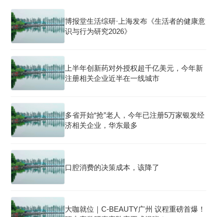
博报堂生活综研·上海发布《生活者的健康意
识与行为研究2026》
上半年创新药对外授权超千亿美元，今年新
注册相关企业近半在一线城市
多省开始“抢”老人，今年已注册5万家银发经
济相关企业，华东最多
口腔消费的决策成本，该降了
大咖就位｜C-BEAUTY广州 议程重磅首爆！