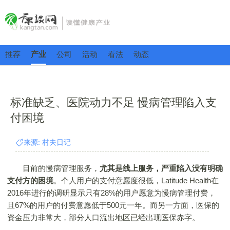
推荐
产业
公司
活动
看法
动态
标准缺乏、医院动力不足 慢病管理陷入支
付困境
来源: 村夫日记
目前的慢病管理服务，
尤其是线上服务，严重陷入没有明确
支付方的困境
。个人用户的支付意愿度很低，Latitude Health在
2016年进行的调研显示只有28%的用户愿意为慢病管理付费，
且67%的用户的付费意愿低于500元一年。而另一方面，医保的
资金压力非常大，部分人口流出地区已经出现医保赤字。