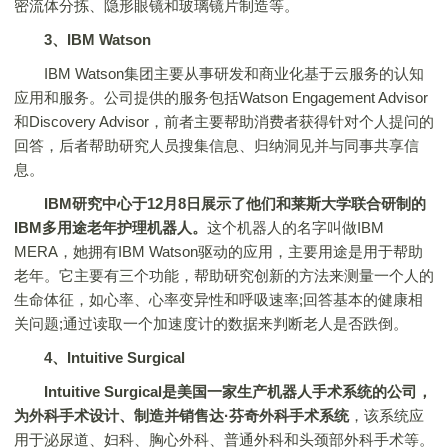
密流体分拣、隐形眼镜和玻璃镜片制造等。
3、IBM Watson
IBM Watson集团主要从事研发和商业化基于云服务的认知
应用和服务。公司提供的服务包括Watson Engagement Advisor
和Discovery Advisor，前者主要帮助消费者获得针对个人提问的
回答，后者帮助研究人员搜集信息、归纳洞见并与同事共享信
息。
IBM研究中心于12月8日展示了他们和莱斯大学联合研制的
IBM多用途老年护理机器人。
这个机器人的名字叫做IBM
MERA，她拥有IBM Watson驱动的应用，主要用途是用于帮助
老年。它主要有三个功能，帮助研究创新的方法来测量一个人的
生命体征，如心率、心率变异性和呼吸速率;回答基本的健康相
关问题;通过读取一个加速度计的数据来判断老人是否跌倒。
4、Intuitive Surgical
Intuitive Surgical是美国一家生产机器人手术系统的公司，
为外科手术设计、制造并销售达·芬奇外科手术系统
，该系统应
用于泌尿道、妇科、胸心外科、普通外科和头颈部外科手术等。