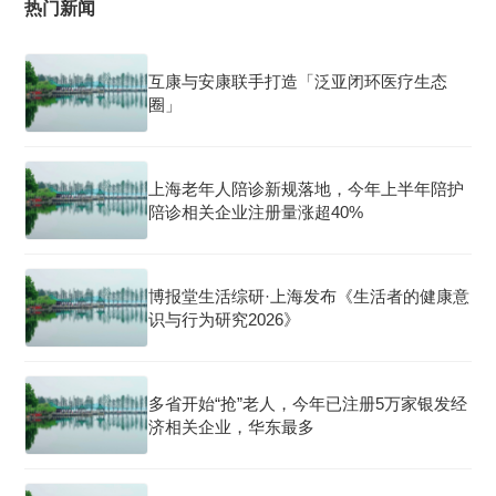
热门新闻
互康与安康联手打造「泛亚闭环医疗生态
圈」
上海老年人陪诊新规落地，今年上半年陪护
陪诊相关企业注册量涨超40%
博报堂生活综研·上海发布《生活者的健康意
识与行为研究2026》
多省开始“抢”老人，今年已注册5万家银发经
济相关企业，华东最多