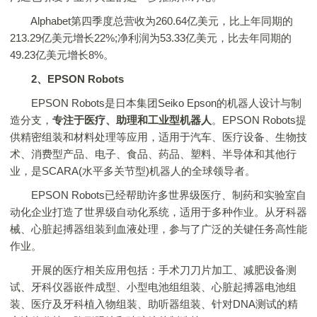
Alphabet第四季度总营收为260.64亿美元，比上年同期的
213.29亿美元增长22%;净利润为53.33亿美元，比去年同期的
49.23亿美元增长8%。
2、EPSON Robots
EPSON Robots是日本集团Seiko Epson的机器人设计与制
造分支，
专注于医疗、助理和工业型机器人
。EPSON Robots提
供精密组装和材料处理等应用，适用于汽车、医疗设备、生物技
术、消费型产品、电子、食品、药品、塑料、半导体和其他行
业，是SCARA(水平多关节型)机器人的全球领导者。
EPSON Robots已经帮助许多世界级医疗、制药和实验室自
动化企业打造了世界级自动化系统，适用于多种作业。从牙科器
械、心脏起搏器组装到血液处理，参与了广泛的关键任务高性能
作业。
开展的医疗相关应用包括：手术刀刀片加工、减肥设备测
试、牙科仪器嵌件成型、小型电池组组装、心脏起搏器电池组
装、医疗及牙科植入物组装、助听器组装、针对DNA测试的精