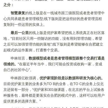
之分：
智慧康复
的线上版是在一线城市跟三级医院或者患者管理中
心共同承建患者管理模型;线下版则是把这些好的患者管理流程
复制到一些运营的实体上。
最后一公里
的线上版是优护家希望把线上系统真正在社区落
地，“目前社区只用一些随访的功能，没有用到管理功能，希望
之后可以加强管理功能的落地”;线下版则是希望能够在合肥建立
起模式的运作案例，打通整个交易。
申林坦言，
数据模型或者是患者管理模型跟整个交易打通是
很难的。
“在最近半年当中，我们可能会投资或收购一家，变成
自己的社区中心”。
申林跟亿欧强调，
优护家现阶段是以数据和研发为核心的。
目前优护家主要的业务多为TO B的业务，在TO C的业务上仅北
京还留有一部分，“优护家和301做课题，在北京的平台上试验各
种服务包，最终都是要落实在合肥的模式中的，这样可以给用户
提供更多的选择方案。”