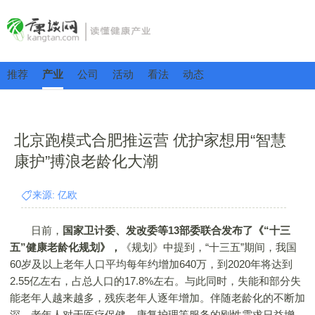
推荐
产业
公司
活动
看法
动态
北京跑模式合肥推运营 优护家想用“智慧
康护”搏浪老龄化大潮
来源: 亿欧
日前，
国家卫计委、发改委等13部委联合发布了《“十三
五”健康老龄化规划》，
《规划》中提到，“十三五”期间，我国
60岁及以上老年人口平均每年约增加640万，到2020年将达到
2.55亿左右，占总人口的17.8%左右。与此同时，失能和部分失
能老年人越来越多，残疾老年人逐年增加。伴随老龄化的不断加
深，老年人对于医疗保健、康复护理等服务的刚性需求日益增