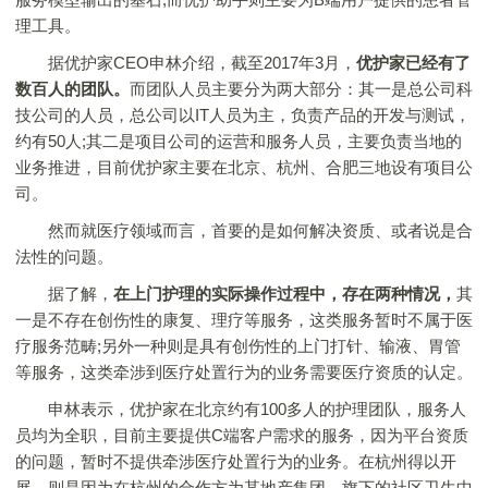
理工具。
据优护家CEO申林介绍，截至2017年3月，
优护家已经有了
数百人的团队。
而团队人员主要分为两大部分：其一是总公司科
技公司的人员，总公司以IT人员为主，负责产品的开发与测试，
约有50人;其二是项目公司的运营和服务人员，主要负责当地的
业务推进，目前优护家主要在北京、杭州、合肥三地设有项目公
司。
然而就医疗领域而言，首要的是如何解决资质、或者说是合
法性的问题。
据了解，
在上门护理的实际操作过程中，存在两种情况，
其
一是不存在创伤性的康复、理疗等服务，这类服务暂时不属于医
疗服务范畴;另外一种则是具有创伤性的上门打针、输液、胃管
等服务，这类牵涉到医疗处置行为的业务需要医疗资质的认定。
申林表示，优护家在北京约有100多人的护理团队，服务人
员均为全职，目前主要提供C端客户需求的服务，因为平台资质
的问题，暂时不提供牵涉医疗处置行为的业务。在杭州得以开
展，则是因为在杭州的合作方为某地产集团，旗下的社区卫生中