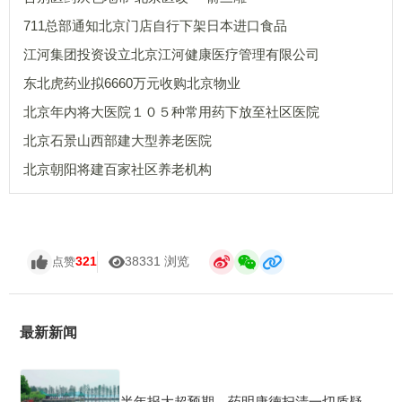
711总部通知北京门店自行下架日本进口食品
江河集团投资设立北京江河健康医疗管理有限公司
东北虎药业拟6660万元收购北京物业
北京年内将大医院１０５种常用药下放至社区医院
北京石景山西部建大型养老医院
北京朝阳将建百家社区养老机构
321
38331 浏览
点赞
最新新闻
半年报大超预期，药明康德扫清一切质疑