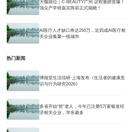
大咖就位｜C-BEAUTY广州 议程重磅首爆！
顶尖产学研嘉宾阵容正式揭晓！
AI医疗人才缺口将达250万，近四成AI医疗相
关企业集聚一线城市
热门新闻
博报堂生活综研·上海发布《生活者的健康意
识与行为研究2026》
多省开始“抢”老人，今年已注册5万家银发经
济相关企业，华东最多