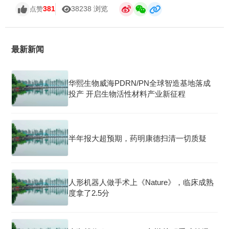
381
38238 浏览
点赞
最新新闻
华熙生物威海PDRN/PN全球智造基地落成
投产 开启生物活性材料产业新征程
半年报大超预期，药明康德扫清一切质疑
人形机器人做手术上《Nature》，临床成熟
度拿了2.5分