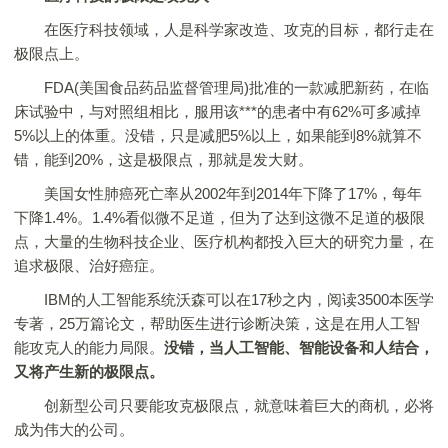
在医疗科技领域，人是科学家改造、攻克的目标，都行走在
极限点上。
FDA(美国食品药品监督管理局)批准的一款减肥新药，在临
床试验中，与对照组相比，服用该***的患者中有62%可多减掉
5%以上的体重。没错，只是减肥5%以上，如果能到8%就算不
错，能到20%，这是极限点，那就是发大财。
美国女性肺癌死亡率从2002年到2014年下降了17%，每年
下降1.4%。1.4%看似微不足道，但为了达到这微不足道的极限
点，大量的生物科技企业、医疗机构都投入巨大的研究力量，在
追求极限、治好癌症。
IBM的人工智能系统沃森可以在17秒之内，阅读3500本医学
专著，25万篇论文，帮助医生进行诊断决策，这是在用人工智
能攻克人的能力局限。
没错，当人工智能、智能设备和人结合，
又将产生新的极限点。
创新型公司只要能攻克极限点，就意味着巨大的商机，必将
成为伟大的公司。