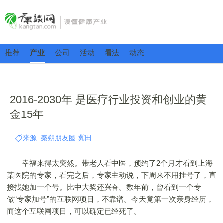
推荐
产业
公司
活动
看法
动态
2016-2030年 是医疗行业投资和创业的黄
金15年
来源: 秦朔朋友圈 冀田
幸福来得太突然。带老人看中医，预约了2个月才看到上海
某医院的专家，看完之后，专家主动说，下周来不用挂号了，直
接找她加一个号。比中大奖还兴奋。数年前，曾看到一个专
做“专家加号”的互联网项目，不靠谱。今天竟第一次亲身经历，
而这个互联网项目，可以确定已经死了。