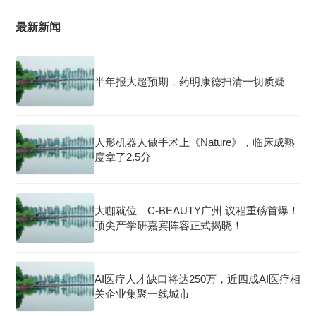
最新新闻
半年报大超预期，药明康德扫清一切质疑
人形机器人做手术上《Nature》，临床成熟
度拿了2.5分
大咖就位｜C-BEAUTY广州 议程重磅首爆！
顶尖产学研嘉宾阵容正式揭晓！
AI医疗人才缺口将达250万，近四成AI医疗相
关企业集聚一线城市