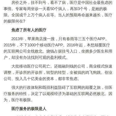
房价之外，挂不到号，看不了病，医疗是中国社会最焦虑的
事情。专家每周坐诊一天看50个病人，再加3个号，是她的极
限。全国成千上万个病人在等。当人的预期寿命越来越长，医疗
的极限何在?
焦虑了所有人的医疗
2013年，苹果商店搜一搜，只有春雨等三五个医疗APP。
2015年，不下1000个移动医疗APP。2016年起，本想颠覆医疗
的互联网公司全线败北。烧钱占据挂号入口，坐拥多少医生和用
户，却没有办法找到可观的盈利模式。
大批移动医疗公司死亡。还能融到钱的公司，商业模式快速
调整，开诊所的开诊所，转型的转型，全被搞的鸡飞狗跳。创业
公司、投入几十亿美金的资本，都非常焦虑。
强大的行政体制和既得利益阻碍了互联网的颠覆之旅，但医
疗服务的特性，决定了以规模经济为基础的互联网必然败北。因
为，医疗有极限。
医疗服务的极限是人