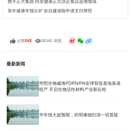
携手正大集团 阿里健康正式涉足食品追溯领域
美年健康年报出炉 欲自建保险申请支付牌照
243
38340 浏览
点赞
最新新闻
华熙生物威海PDRN/PN全球智造基地落成
投产 开启生物活性材料产业新征程
半年报大超预期，药明康德扫清一切质疑