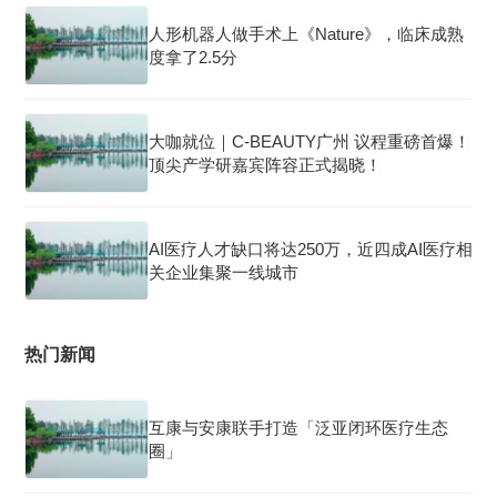
人形机器人做手术上《Nature》，临床成熟
度拿了2.5分
大咖就位｜C-BEAUTY广州 议程重磅首爆！
顶尖产学研嘉宾阵容正式揭晓！
AI医疗人才缺口将达250万，近四成AI医疗相
关企业集聚一线城市
热门新闻
互康与安康联手打造「泛亚闭环医疗生态
圈」