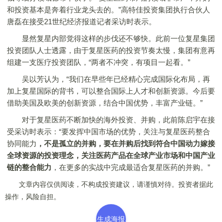
和投资基本是奔着行业龙头去的。”高特佳投资集团执行合伙人
唐磊在接受21世纪经济报道记者采访时表示。
显然复星内部觉得这样的步伐还不够快。此前一位复星集团
投资团队人士透露，由于复星医药的投资节奏太慢，集团有意再
组建一支医疗投资团队，“两者不冲突，有项目一起看。”
吴以芳认为，“我们在早些年已经精心完成国际化布局，再
加上复星国际的背书，可以整合国际上人才和创新资源。今后要
借助美国及欧美的创新资源，结合中国优势，丰富产业链。”
对于复星医药不断加快的海外投资、并购，此前陈启宇在接
受采访时表示：“要发挥中国市场的优势，关注与复星医药整合
协同能力
，不是孤立的并购，要在并购后找到符合中国动力嫁接
全球资源的投资理念，关注医药产品在全球产业市场和中国产业
链的整合能力
，在更多的实战中完成最适合复星医药的并购。”
文章内容仅供阅读，不构成投资建议，请谨慎对待。投资者据此
操作，风险自担。
生成海报