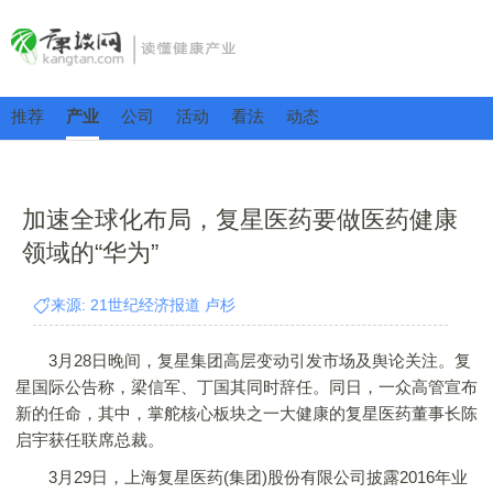
推荐
产业
公司
活动
看法
动态
加速全球化布局，复星医药要做医药健康
领域的“华为”
来源: 21世纪经济报道 卢杉
3月28日晚间，复星集团高层变动引发市场及舆论关注。复
星国际公告称，梁信军、丁国其同时辞任。同日，一众高管宣布
新的任命，其中，掌舵核心板块之一大健康的复星医药董事长陈
启宇获任联席总裁。
3月29日，上海复星医药(集团)股份有限公司披露2016年业