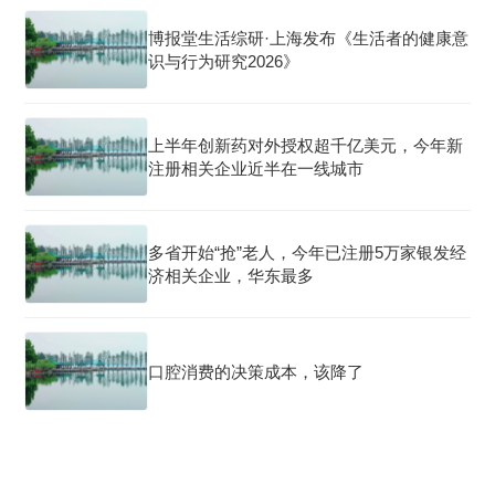
博报堂生活综研·上海发布《生活者的健康意
识与行为研究2026》
上半年创新药对外授权超千亿美元，今年新
注册相关企业近半在一线城市
多省开始“抢”老人，今年已注册5万家银发经
济相关企业，华东最多
口腔消费的决策成本，该降了