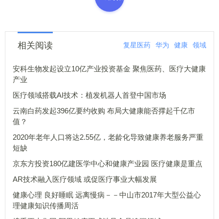
相关阅读
复星医药
华为
健康
领域
安科生物发起设立10亿产业投资基金 聚焦医药、医疗大健康
产业
医疗领域搭载AI技术：植发机器人首登中国市场
云南白药发起396亿要约收购 布局大健康能否撑起千亿市
值？
2020年老年人口将达2.55亿，老龄化导致健康养老服务严重
短缺
京东方投资180亿建医学中心和健康产业园 医疗健康是重点
AR技术融入医疗领域 或促医疗事业大幅发展
健康心理 良好睡眠 远离慢病－－中山市2017年大型公益心
理健康知识传播周活