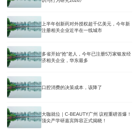
识与行为研究2026》
上半年创新药对外授权超千亿美元，今年新
注册相关企业近半在一线城市
多省开始“抢”老人，今年已注册5万家银发经
济相关企业，华东最多
口腔消费的决策成本，该降了
大咖就位｜C-BEAUTY广州 议程重磅首爆！
顶尖产学研嘉宾阵容正式揭晓！