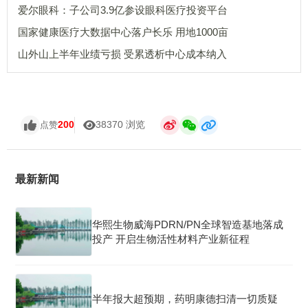
爱尔眼科：子公司3.9亿参设眼科医疗投资平台
国家健康医疗大数据中心落户长乐 用地1000亩
山外山上半年业绩亏损 受累透析中心成本纳入
200
38370 浏览
点赞
最新新闻
华熙生物威海PDRN/PN全球智造基地落成
投产 开启生物活性材料产业新征程
半年报大超预期，药明康德扫清一切质疑