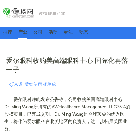
推荐
产业
公司
活动
看法
动态
爱尔眼科收购美高端眼科中心 国际化再落
一子
来源: 蓝鲸健康 杨培成
爱尔眼科昨晚发布公告称，公司收购美国高端眼科中心——
Dr. Ming Wang所持有的AWHealthcare Management,LLC75%的
股权项目，已完成交割。Dr. Ming Wang是全球顶尖的优秀医
生，将作为爱尔眼科在北美地区的负责人，进一步拓展美国业
务。