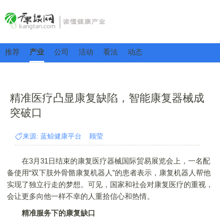
推荐
产业
公司
活动
看法
动态
精准医疗凸显康复缺陷，智能康复器械成
突破口
来源: 蓝鲸健康平台 顾莹
在3月31日结束的康复医疗器械国际贸易展览会上，一名配
备使用“双下肢外骨骼康复机器人”的患者表示，康复机器人帮他
实现了独立行走的梦想。可见，国家和社会对康复医疗的重视，
会让更多向他一样不幸的人重拾信心和热情。
精准服务下的康复缺口