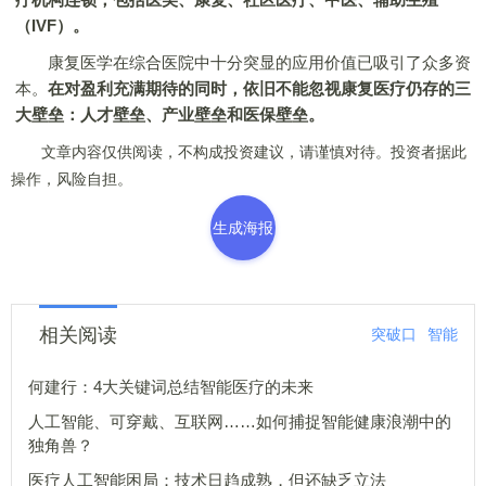
（IVF）。
康复医学在综合医院中十分突显的应用价值已吸引了众多资
本。
在对盈利充满期待的同时，依旧不能忽视康复医疗仍存的三
大壁垒：人才壁垒、产业壁垒和医保壁垒。
文章内容仅供阅读，不构成投资建议，请谨慎对待。投资者据此
操作，风险自担。
生成海报
相关阅读
突破口
智能
何建行：4大关键词总结智能医疗的未来
人工智能、可穿戴、互联网……如何捕捉智能健康浪潮中的
独角兽？
医疗人工智能困局：技术日趋成熟，但还缺乏立法