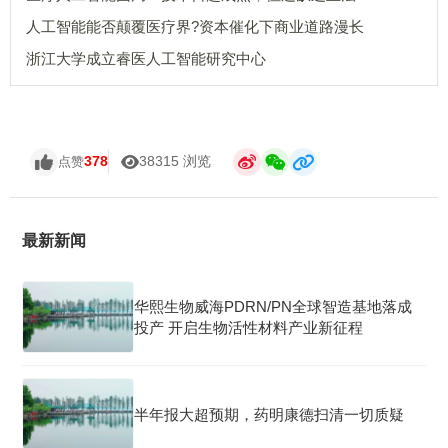
人工智能能否颠覆医疗界?资本催化下商业道路漫长
浙江大学成立睿医人工智能研究中心
378
38315 浏览
点赞
最新新闻
华熙生物威海PDRN/PN全球智造基地落成
投产 开启生物活性材料产业新征程
半年报大超预期，药明康德扫清一切质疑