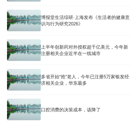
博报堂生活综研·上海发布《生活者的健康意
识与行为研究2026》
上半年创新药对外授权超千亿美元，今年新
注册相关企业近半在一线城市
多省开始“抢”老人，今年已注册5万家银发经
济相关企业，华东最多
口腔消费的决策成本，该降了