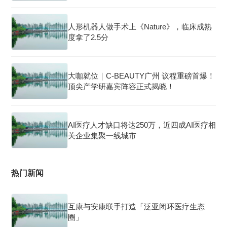
人形机器人做手术上《Nature》，临床成熟
度拿了2.5分
大咖就位｜C-BEAUTY广州 议程重磅首爆！
顶尖产学研嘉宾阵容正式揭晓！
AI医疗人才缺口将达250万，近四成AI医疗相
关企业集聚一线城市
热门新闻
互康与安康联手打造「泛亚闭环医疗生态
圈」