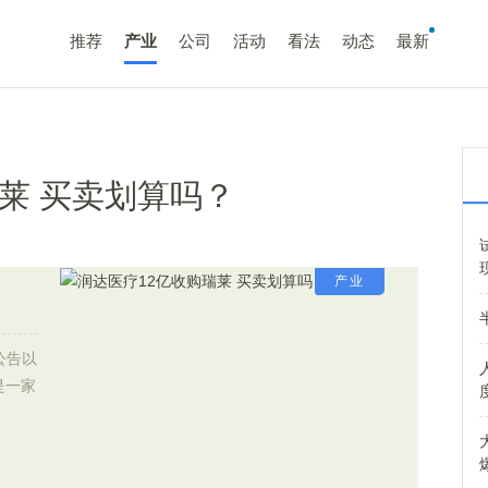
推荐
产业
公司
活动
看法
动态
最新
莱 买卖划算吗？
产业
布公告以
是一家