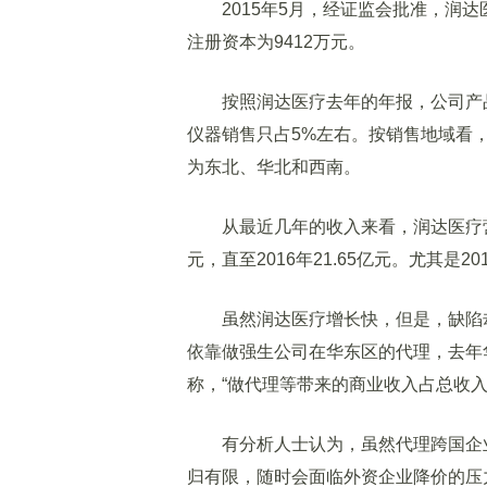
2015年5月，经证监会批准，润达医
注册资本为9412万元。
按照润达医疗去年的年报，公司产品
仪器销售只占5%左右。按销售地域看
为东北、华北和西南。
从最近几年的收入来看，润达医疗营收增长比
元，直至2016年21.65亿元。尤其是20
虽然润达医疗增长快，但是，缺陷却
依靠做强生公司在华东区的代理，去年
称，“做代理等带来的商业收入占总收入
有分析人士认为，虽然代理跨国企业
归有限，随时会面临外资企业降价的压