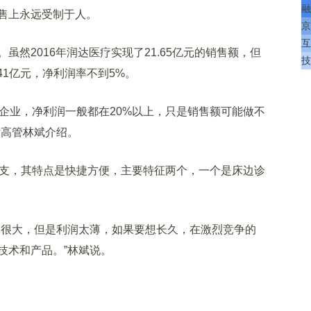
融
售上永远受制于人。
京
互
2016年润达医疗实现了21.65亿元的销售额，但
技
41亿元，净利润率不到5%。
企业，净利润一般都在20%以上，只是销售额可能做不
术高管林斌介绍。
分支，其特点是快捷方便，主要特征两个，一个是床边诊
很大，但是利润太薄，如果要想长久，在激烈竞争的
技术和产品。”林斌说。