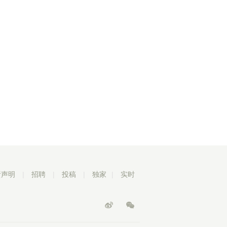
责声明
|
招聘
|
投稿
|
独家
|
实时