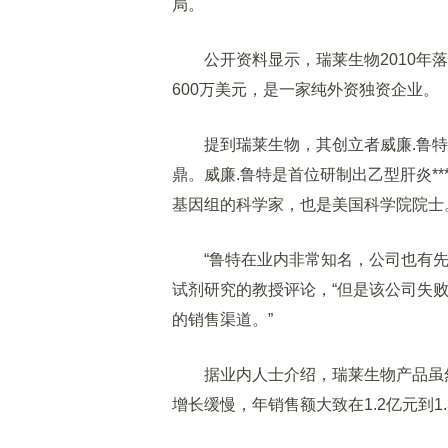
局。
公开资料显示，瑞莱生物2010年落
600万美元，是一家纯外资独资企业。
提到瑞莱生物，其创立者威廉.鲁特(Will
鼎。威廉.鲁特是首位研制出乙型肝炎*
基因组的科学家，也是美国科学院院士
“鲁特在业内非常知名，公司也有先
试剂研究的教授评论，“但是该公司失
的销售渠道。”
据业内人士介绍，瑞莱生物产品虽然
增长缓慢，年销售额大致在1.2亿元到1