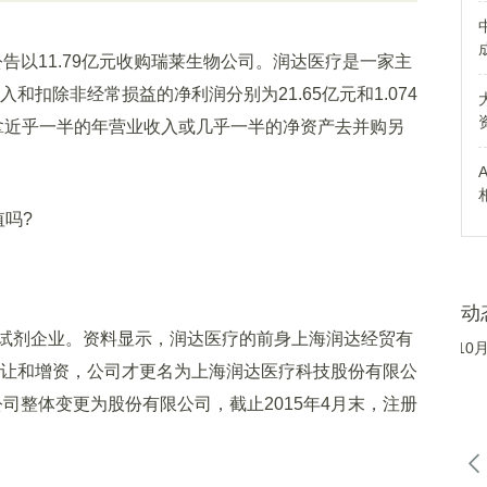
布公告以11.79亿元收购瑞莱生物公司。润达医疗是一家主
和扣除非经常损益的净利润分别为21.65亿元和1.074
，拿近乎一半的年营业收入或几乎一半的净资产去并购另
吗?
动
剂企业。资料显示，润达医疗的前身上海润达经贸有
权转让和增资，公司才更名为上海润达医疗科技股份有限公
，公司整体变更为股份有限公司，截止2015年4月末，注册