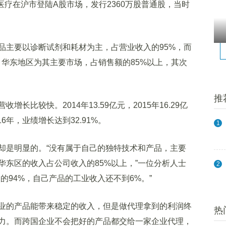
疗在沪市登陆A股市场，发行2360万股普通股，当时
主要以诊断试剂和耗材为主，占营业收入的95%，而
，华东地区为其主要市场，占销售额的85%以上，其次
推
较快。2014年13.59亿元，2015年16.29亿
16年，业绩增长达到32.91%。
1
是明显的。“没有属于自己的独特技术和产品，主要
华东区的收入占公司收入的85%以上，”一位分析人士
2
的94%，自己产品的工业收入还不到6%。”
的产品能带来稳定的收入，但是做代理拿到的利润终
热
力。而跨国企业不会把好的产品都交给一家企业代理，