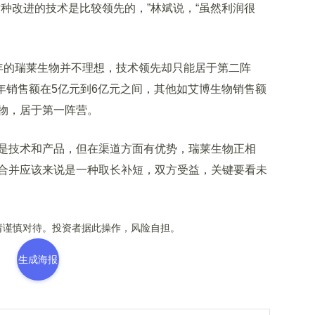
改进的技术是比较领先的，”林斌说，“虽然利润很
的瑞莱生物并不理想，技术领先却只能居于第二阵
年销售额在5亿元到6亿元之间，其他如艾博生物销售额
物，居于第一阵营。
技术和产品，但在渠道方面有优势，瑞莱生物正相
合并应该来说是一种取长补短，双方受益，关键要看未
谨慎对待。投资者据此操作，风险自担。
生成海报