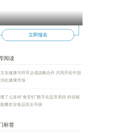
立即报名
荐阅读
京东健康与拜耳达成战略合作 共同开拓中国
消化健康市场
饿了么发布“食安钉”数字化监管系统 科技赋
能餐饮业食品安全升级
门标签