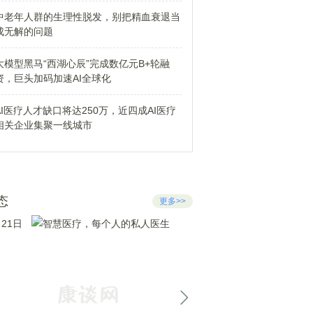
中老年人群的生理性脱发，别把精血衰退当
成无解的问题
大模型黑马“西湖心辰”完成数亿元B+轮融
资，巨头加码加速AI全球化
AI医疗人才缺口将达250万，近四成AI医疗
相关企业集聚一线城市
态
更多>>