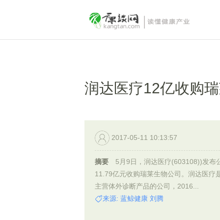
润达医疗12亿收购瑞
2017-05-11 10:13:57
摘要
5月9日，润达医疗(603108))发
11.79亿元收购瑞莱生物公司。润达医疗
主营体外诊断产品的公司，2016...
来源: 蓝鲸健康 刘腾