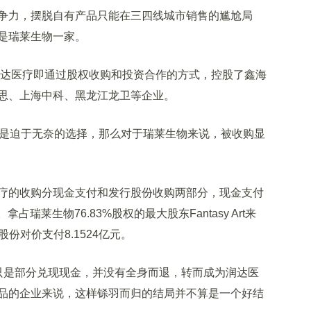
力，摆脱自有产品只能在三四线城市销售的尴尬局
是瑞莱生物一家。
达医疗即通过股权收购和投资合作的方式，控股了鑫海
思、上海中科、黑龙江龙卫等企业。
是迫于无奈的选择，那么对于瑞莱生物来说，被收购显
的收购分现金支付和发行股份收购两部分，现金支付
占瑞莱生物76.83%股权的最大股东Fantasy Art来
股份对价支付8.1524亿元。
是部分兑现现金，并没有全身而退，转而成为润达医
品的企业来说，这样铩羽而归的结局并不算是一个好结