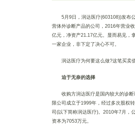
5月9日，润达医疗(603108))发
营体外诊断产品的公司，2016年营业收入
亿元，净资产21.17亿元。显而易见
一家企业，非下定了决心不可。
润达医疗为何要这么做?这笔买卖值
迫于无奈的选择
收购方润达医疗是国内较大的诊断试
限公司成立于1999年，经过多次股
司(以下简称润达医疗)。2010年7月
资本为7053万元。