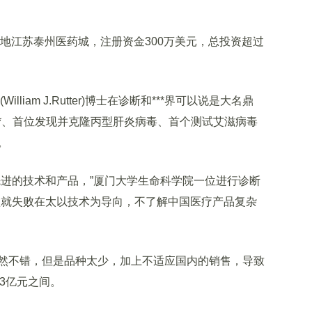
地江苏泰州医药城，注册资金300万美元，总投资超过
iam J.Rutter)博士在诊断和***界可以说是大名鼎
**、首位发现并克隆丙型肝炎病毒、首个测试艾滋病毒
。
进的技术和产品，”厦门大学生命科学院一位进行诊断
败就失败在太以技术为导向，不了解中国医疗产品复杂
不错，但是品种太少，加上不适应国内的销售，导致
.3亿元之间。