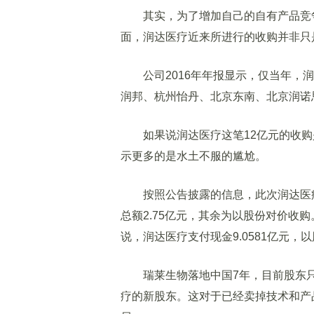
其实，为了增加自己的自有产品竞争
面，润达医疗近来所进行的收购并非只
公司2016年年报显示，仅当年，润
润邦、杭州怡丹、北京东南、北京润诺
如果说润达医疗这笔12亿元的收购
示更多的是水土不服的尴尬。
按照公告披露的信息，此次润达医疗
总额2.75亿元，其余为以股份对价收购。拿
说，润达医疗支付现金9.0581亿元，以
瑞莱生物落地中国7年，目前股东只
疗的新股东。这对于已经卖掉技术和产