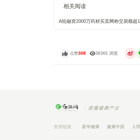
相关阅读
A轮融资2000万药材买卖网称交易额超1
308
38365 浏览
点赞
友情链接
新华健康
健康中国
人