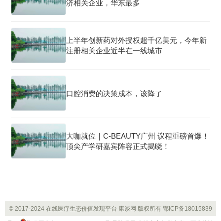
济相关企业，华东最多
上半年创新药对外授权超千亿美元，今年新
注册相关企业近半在一线城市
口腔消费的决策成本，该降了
大咖就位｜C-BEAUTY广州 议程重磅首爆！
顶尖产学研嘉宾阵容正式揭晓！
© 2017-2024 在线医疗生态价值发现平台 康谈网 版权所有
鄂ICP备18015839