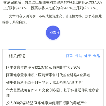
交易完成后，阿里巴巴集团在阿里健康的持股比例将从约37.9%
上升到约45.8%，投票权将从之前的约54.0%上升到约59.8%。
文章内容仅供阅读，不构成投资建议，请谨慎对待。投资者据此
操作，风险自担。
生成海报
相关阅读
阿里
保健
健康
食品
阿里健康年度净亏损2.07亿元 较同期扩大9.36%
阿里健康董事康凯：医药新零售时代的全链路&全渠道
雀巢健康科学牵手阿里健康，试水营养品“新零售”
华大基因战略合作2013文化创客园，基于科普延伸到健康管
理
投入200亿谋转型 宜华健康为何赌回报慢的养老产业