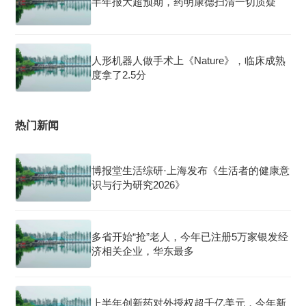
半年报大超预期，药明康德扫清一切质疑
人形机器人做手术上《Nature》，临床成熟
度拿了2.5分
热门新闻
博报堂生活综研·上海发布《生活者的健康意
识与行为研究2026》
多省开始“抢”老人，今年已注册5万家银发经
济相关企业，华东最多
上半年创新药对外授权超千亿美元，今年新