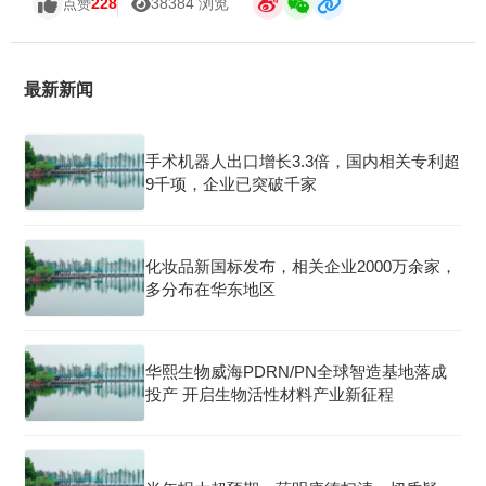
228
38384 浏览
点赞
最新新闻
手术机器人出口增长3.3倍，国内相关专利超
9千项，企业已突破千家
化妆品新国标发布，相关企业2000万余家，
多分布在华东地区
华熙生物威海PDRN/PN全球智造基地落成
投产 开启生物活性材料产业新征程