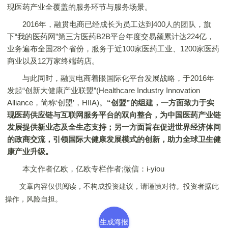
现医药产业全覆盖的服务环节与服务场景。
2016年，融贯电商已经成长为员工达到400人的团队，旗
下“我的医药网”第三方医药B2B平台年度交易额累计达224亿，
业务遍布全国28个省份，服务于近100家医药工业、1200家医药
商业以及12万家终端药店。
与此同时，融贯电商着眼国际化平台发展战略，于2016年
发起“创新大健康产业联盟”(Healthcare Industry Innovation
Alliance，简称‘创盟’，HIIA)。
“创盟”的组建，一方面致力于实
现医药供应链与互联网服务平台的双向整合，为中国医药产业链
发展提供新业态及全生态支持；另一方面旨在促进世界经济体间
的政商交流，引领国际大健康发展模式的创新，助力全球卫生健
康产业升级。
本文作者亿欧，亿欧专栏作者;微信：i-yiou
文章内容仅供阅读，不构成投资建议，请谨慎对待。投资者据此
操作，风险自担。
生成海报