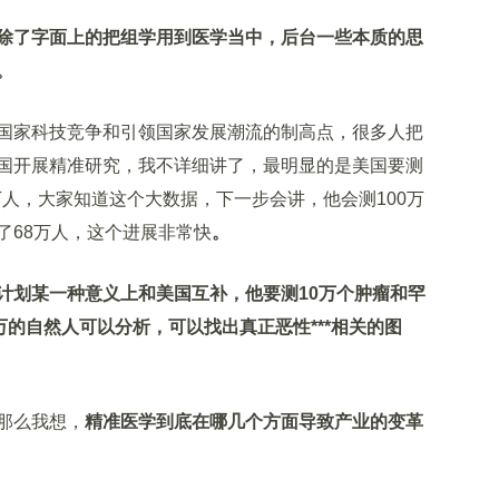
除了字面上的把组学用到医学当中，后台一些本质的思
。
家科技竞争和引领国家发展潮流的制高点，很多人把
国开展精准研究，我不详细讲了，最明显的是美国要测
0万人，大家知道这个大数据，下一步会讲，他会测100万
了68万人，这个进展非常快
。
计划某一种意义上和美国互补，他要测10万个肿瘤和罕
万的自然人可以分析，可以找出真正恶性***相关的图
那么我想，
精准医学到底在哪几个方面导致产业的变革