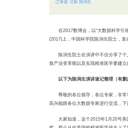
来源: 亿欧 陈润生
在2017数博会，以“大数据科学引
(2017)上，中国科学院陈润生院士，
陈润生院士在演讲中不仅分享了个人
致产业变革呢以及实现精准医学要建立
以下为陈润生演讲速记整理（有删
尊敬的各位领导，各位专家，非常容
高兴能跟各位大数据专家进行交流，下
大家知道，这个2015年1月20号
究，那么从此美国的精准医学就走上了