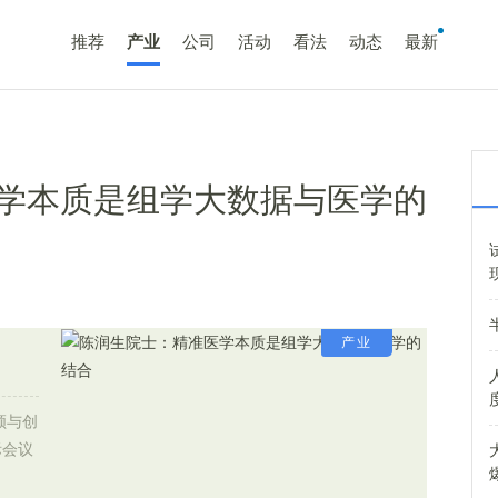
推荐
产业
公司
活动
看法
动态
最新
学本质是组学大数据与医学的
产业
领与创
际会议