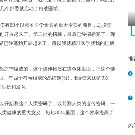
十几个部委就启动了精准医学。
份有60个以精准医学命名的重大专项的项目，总投资
家也开展起来了。第二批的招标，最后已经招标完了，现
界已经蓬勃开展起来了。所以我就精准医学就我的理解
推
***组成的，这个遗传物质在染色体里面，把这个链
1
。有四个符号组成的易纬链(音)，长到3乘10的9次
的生长和发育。
2
以开始测这个人类密码了，以前测人类的遗传密码，一
人类健康的重大意义，短短30年里面，这个效率提高了
热