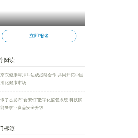
立即报名
荐阅读
京东健康与拜耳达成战略合作 共同开拓中国
消化健康市场
饿了么发布“食安钉”数字化监管系统 科技赋
能餐饮业食品安全升级
门标签