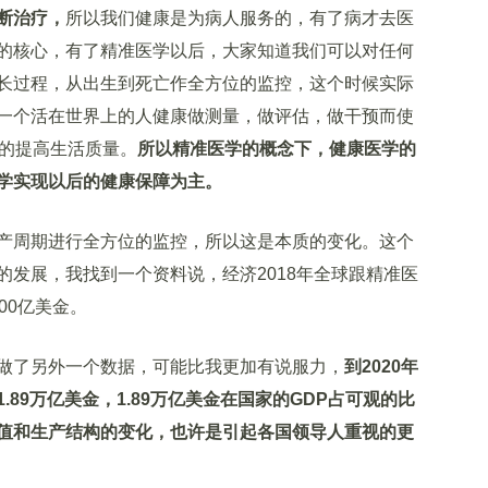
断治疗，
所以我们健康是为病人服务的，有了病才去医
的核心，有了精准医学以后，大家知道我们可以对任何
长过程，从出生到死亡作全方位的监控，这个时候实际
一个活在世界上的人健康做测量，做评估，做干预而使
大的提高生活质量。
所以精准医学的概念下，健康医学的
学实现以后的健康保障为主。
周期进行全方位的监控，所以这是本质的变化。这个
的发展，我找到一个资料说，经济2018年全球跟精准医
00亿美金。
了另外一个数据，可能比我更加有说服力，
到2020年
89万亿美金，1.89万亿美金在国家的GDP占可观的比
值和生产结构的变化，也许是引起各国领导人重视的更