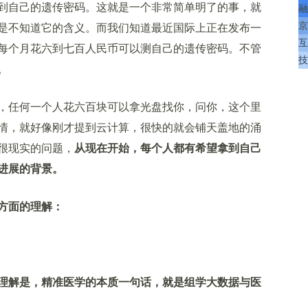
自己的遗传密码。这就是一个非常简单明了的事，就
融
京
是不知道它的含义。而我们知道最近国际上正在发布一
互
每个月花六到七百人民币可以测自己的遗传密码。不管
技
。
任何一个人花六百块可以拿光盘找你，问你，这个里
情，就好像刚才提到云计算，很快的就会铺天盖地的涌
很现实的问题，
从现在开始，每个人都有希望拿到自己
进展的背景。
方面的理解：
理解是，精准医学的本质一句话，就是组学大数据与医