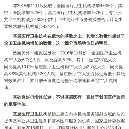
与2015年11月底比较，全国医疗卫生机构增加4735个，其
中：医院增加1525个，基层医疗卫生机构增加7676个，专业公
共卫生机构减少4309个(由于卫生与计生服务资源整合，计划生
育技术服务机构减少4342个)。
基层医疗卫生机构在庞大的基数之上，其增长数量也超过了
全国卫生机构增加的数量，这一细分市场地位日趋明显。
然而另外一组数据显示，2016年11月份，全国医疗卫生机
构***人次6.7亿人次，同比提高6.7%。其中：医院2.7亿人次，
同比提高10.0%;基层医疗卫生机构***人次为3.7亿人次，同比提
高3.9%;其他机构0.2亿人次。基层医疗***人次占比远远低于其绝
对数量占比，并且增长速度也远低平均增速和医院***人次增
速。
基础良好但增速低迷，不过基层医疗一直处于我国医疗政策
的重要地位。
基层医疗卫生机构
是指主要面向本机构服务辐射区域的居民
提供基本公共卫生服务和基本医疗服务的机构。国家卫计委数据
显示，截至2016年11月底，我国有社区卫生服务中心(站)3.4万