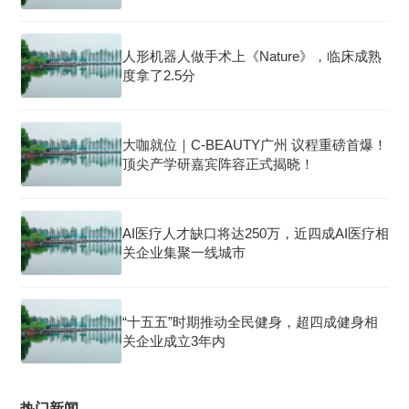
人形机器人做手术上《Nature》，临床成熟
度拿了2.5分
大咖就位｜C-BEAUTY广州 议程重磅首爆！
顶尖产学研嘉宾阵容正式揭晓！
AI医疗人才缺口将达250万，近四成AI医疗相
关企业集聚一线城市
“十五五”时期推动全民健身，超四成健身相
关企业成立3年内
热门新闻