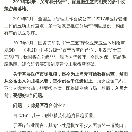
2017年以来，又有和分级***、家庭医生签约相关的多个政
策密集落地。
2017年1月，全国医疗管理工作会议公布了2017年医疗管理
工作的五项工作重点，第一项就是推进分级***制度建设，构建
有序的就医秩序。
2017年1月，国务院印发《“十三五”深化医药卫生体制改革
规划》。《规划》中将分级***置于改革的首位，并表示“十三
五”期间，我国将在分级***、现代医院管理、全民医保、药品供
应保障、综合监管等5项制度建设上取得新突破。
关于基层医疗市场规模，迄今为止尚无可信数据供查，然而
从公布出来的规模来看，至少都在千亿级以上。
加之政策已行，
不少人蠢蠢欲动，想要投身这一即将爆发的市场。然而，
入局之
前，要想好3个问题。
问题一：你是否适合创业？
自2016年以来，创业精英化趋势日趋明显。
于医疗行业而言，其专业性是横在不少人面前的一道关口，