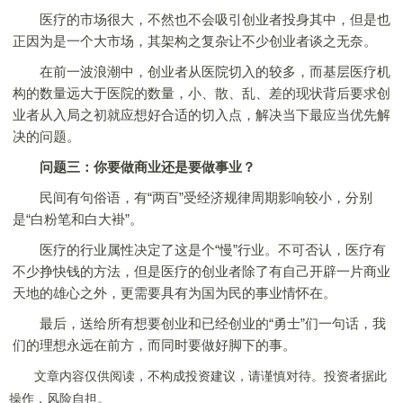
医疗的市场很大，不然也不会吸引创业者投身其中，但是也
正因为是一个大市场，其架构之复杂让不少创业者谈之无奈。
在前一波浪潮中，创业者从医院切入的较多，而基层医疗机
构的数量远大于医院的数量，小、散、乱、差的现状背后要求创
业者从入局之初就应想好合适的切入点，解决当下最应当优先解
决的问题。
问题三：你要做商业还是要做事业？
民间有句俗语，有“两百”受经济规律周期影响较小，分别
是“白粉笔和白大褂”。
医疗的行业属性决定了这是个“慢”行业。不可否认，医疗有
不少挣快钱的方法，但是医疗的创业者除了有自己开辟一片商业
天地的雄心之外，更需要具有为国为民的事业情怀在。
最后，送给所有想要创业和已经创业的“勇士”们一句话，我
们的理想永远在前方，而同时要做好脚下的事。
文章内容仅供阅读，不构成投资建议，请谨慎对待。投资者据此
操作，风险自担。