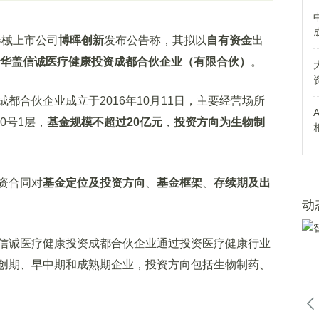
器械上市公司
博晖创新
发布公告称，其拟以
自有资金
出
华盖信诚医疗健康投资成都合伙企业（有限合伙）
。
合伙企业成立于2016年10月11日，主要经营场所
0号1层，
基金规模不超过20亿元
，
投资方向为生物制
资合同对
基金定位及投资方向
、
基金框架
、
存续期及出
动
信诚医疗健康投资成都合伙企业通过投资医疗健康行业
创期、早中期和成熟期企业，投资方向包括生物制药、