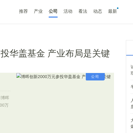
推荐
产业
公司
活动
看法
动态
最新
参投华盖基金 产业布局是关键
公司
司博晖
00万