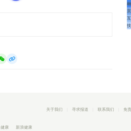
融
京
互
技
关于我们
|
寻求报道
|
联系我们
|
免
民健康
新浪健康