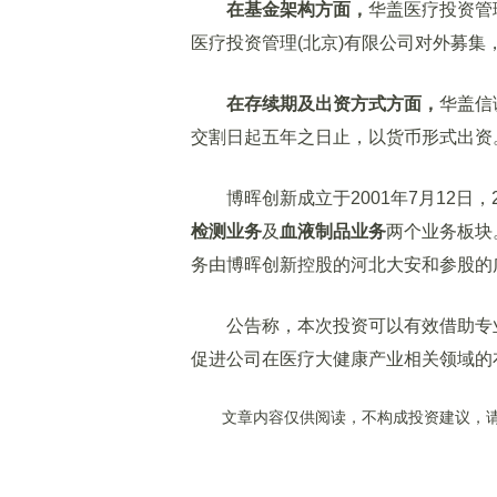
在基金架构方面，
华盖医疗投资管
医疗投资管理(北京)有限公司对外募集
在存续期及出资方式方面，
华盖信
交割日起五年之日止，以货币形式出资
博晖创新成立于2001年7月12日，2
检测业务
及
血液制品业务
两个业务板块
务由博晖创新控股的河北大安和参股的
公告称，本次投资可以有效借助专业
促进公司在医疗大健康产业相关领域的
文章内容仅供阅读，不构成投资建议，请