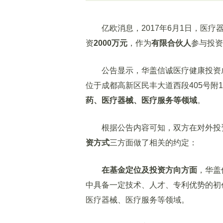
亿欧消息，2017年6月1日，医疗
资
2000万元
，作为
有限合伙人
参与投资
公告显示，华盖信诚医疗健康投资成都
位于成都高新区民丰大道西段405号附1
药、医疗器械、医疗服务等领域
。
根据公告内容可知，双方在对外投
资方式
三方面做了相关的约定：
在基金定位及投资方向方面
，华盖
中具备一定技术、人才、专利优势的初
医疗器械、医疗服务等领域。