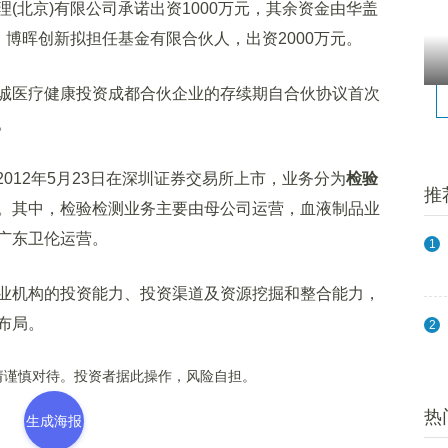
理(北京)有限公司承诺出资1000万元，其余资金由华盖
，博晖创新拟担任基金有限合伙人，出资2000万元。
诚医疗健康投资成都合伙企业的存续期自合伙协议首次
。
012年5月23日在深圳证券交易所上市，业务分为
检验
推
。其中，检验检测业务主要由母公司运营，血液制品业
广东卫伦运营。
1
机构的投资能力、投资渠道及资源挖掘和整合能力，
布局。
2
谨慎对待。投资者据此操作，风险自担。
热
生成海报