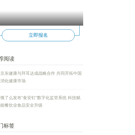
立即报名
荐阅读
京东健康与拜耳达成战略合作 共同开拓中国
消化健康市场
饿了么发布“食安钉”数字化监管系统 科技赋
能餐饮业食品安全升级
门标签