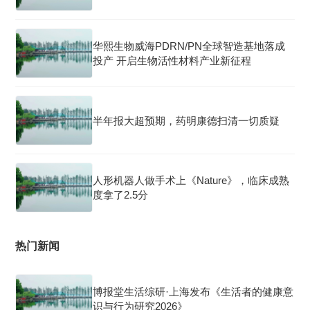
华熙生物威海PDRN/PN全球智造基地落成
投产 开启生物活性材料产业新征程
半年报大超预期，药明康德扫清一切质疑
人形机器人做手术上《Nature》，临床成熟
度拿了2.5分
热门新闻
博报堂生活综研·上海发布《生活者的健康意
识与行为研究2026》