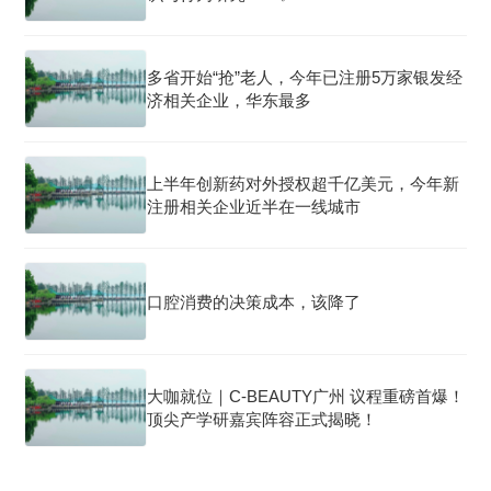
多省开始“抢”老人，今年已注册5万家银发经
济相关企业，华东最多
上半年创新药对外授权超千亿美元，今年新
注册相关企业近半在一线城市
口腔消费的决策成本，该降了
大咖就位｜C-BEAUTY广州 议程重磅首爆！
顶尖产学研嘉宾阵容正式揭晓！