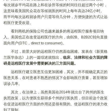
每次就诊平均花在路上和在诊所等候的时间往往超过两个小时，
这意味着美国民众花在等候就医的时间上每年高达24亿小时。
而平均每次远程就诊用户只需等待几分钟，方便快捷的方式让远
程医疗更受欢迎。
看到商机的保险公司也越来越多的将远程医疗服务项目纳
入。美国也正在改变远程医疗的方向，由B2B、B2B2C转向直接
面向用户(DTC，direct to consumer)。
不过，前景大好的远程医疗仍然面临困难。发表在《新英格
兰医学杂志》上的一篇综述就指出，
临床、法律和社会方面的障
碍是远程医疗发展中需要解决的三方面问题。
远程医疗建立医患互信更加困难，其次，并不能确定真正的
医患关系，在对患者不熟悉的情况下会影响医疗质量，甚至增加
误诊几率。
其次，在法律上，虽然美国在2014年就出台了跨州的医生
执照政策，以方便医生获得多个州的行医执照，但目前这个政策
在促进远程医疗方面的作用还是很有限的。使远程医疗的潜力收
到了限制。