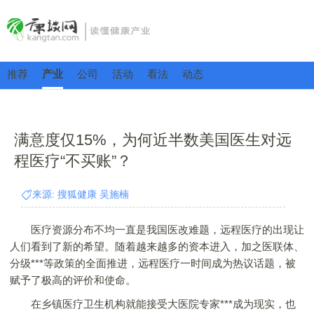
推荐
产业
公司
活动
看法
动态
满意度仅15%，为何近半数美国医生对远
程医疗“不买账”？
来源: 搜狐健康 吴施楠
医疗资源分布不均一直是我国医改难题，远程医疗的出现让
人们看到了新的希望。随着越来越多的资本进入，加之医联体、
分级***等政策的全面推进，远程医疗一时间成为热议话题，被
赋予了极高的评价和使命。
在乡镇医疗卫生机构就能接受大医院专家***成为现实，也