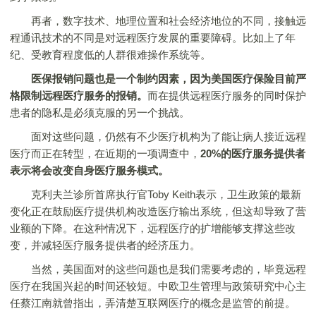
再者，数字技术、地理位置和社会经济地位的不同，接触远
程通讯技术的不同是对远程医疗发展的重要障碍。比如上了年
纪、受教育程度低的人群很难操作系统等。
医保报销问题也是一个制约因素，因为美国医疗保险目前严
格限制远程医疗服务的报销。
而在提供远程医疗服务的同时保护
患者的隐私是必须克服的另一个挑战。
面对这些问题，仍然有不少医疗机构为了能让病人接近远程
医疗而正在转型，在近期的一项调查中，
20%的医疗服务提供者
表示将会改变自身医疗服务模式。
克利夫兰诊所首席执行官Toby Keith表示，卫生政策的最新
变化正在鼓励医疗提供机构改造医疗输出系统，但这却导致了营
业额的下降。在这种情况下，远程医疗的扩增能够支撑这些改
变，并减轻医疗服务提供者的经济压力。
当然，美国面对的这些问题也是我们需要考虑的，毕竟远程
医疗在我国兴起的时间还较短。中欧卫生管理与政策研究中心主
任蔡江南就曾指出，弄清楚互联网医疗的概念是监管的前提。