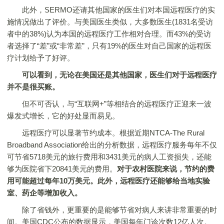
此外，SERMO还请其他国家的医生们对本国远程医疗的实
施情况做出了评价。与美国医生类似，大多数医生(1831名受访
者中的38%)认为本国的远程医疗工作相对合理。而43%的受访
者选择了“差”或“非常差”，只有19%的医生对自己国家的远程医
疗计划给予了好评。
可以看到，无论在美国还是其他国家，医生们对于远程医疗
并不是很买账。
但不可否认，与“互联网+”等相结合的远程医疗正迎来一波
爆发式增长，它的好处显而易见。
远程医疗可以显著节约成本。根据近期NTCA-The Rural
Broadband Association给出的分析数据，远程医疗服务每年不仅
可节省5718美元的旅行费用和3431美元的病人工资损失，还能
够为医院省下20841美元的费用。
对于农村医院来说，节约的费
用可能超过每年10万美元。此外，远程医疗还能够给当地实验
室、药企等增加收入。
除了省钱外，更重要的是能够节省对病人来讲非常重要的时
间。美国CDC公布的数据显示，美国每年门诊次数12亿人次。