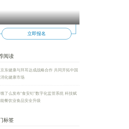
立即报名
荐阅读
京东健康与拜耳达成战略合作 共同开拓中国
消化健康市场
饿了么发布“食安钉”数字化监管系统 科技赋
能餐饮业食品安全升级
门标签