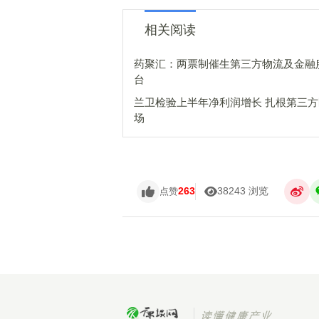
相关阅读
药聚汇：两票制催生第三方物流及金融
台
兰卫检验上半年净利润增长 扎根第三
场
263
38243 浏览
点赞