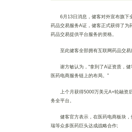
6月13日消息，健客对外宣布旗下
药品交易服务A证，健客正式获得了为
药品交易提供平台服务的资格。
至此健客全部拥有互联网药品交易服
谢方敏认为，“拿到了A证资质，健
医药电商服务链上的布局。”
上个月获得5000万美元A+轮融资
务全平台。
健客官方表示，在医药电商板块，健
瑞等众多医药巨头达成战略合作;