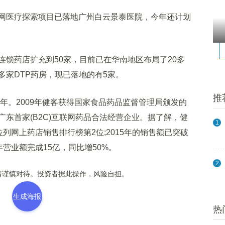
医疗探索项目已落地广州白云景泰医院，今年还计划
药店扩充到50家，目前已在华南地区布局了20多
多家DTP药房，现已落地的有5家。
推
年。2009年健客获得国家食品药品监督管理局颁发的
东首家(B2C)互联网药品合法经营企业。据了解，健
1
时位列网上药店销售排行榜第2位;2015年的销售额已突破
年营业额完成15亿，同比增50%。
2
谨慎对待。投资者据此操作，风险自担。
生成海报
热