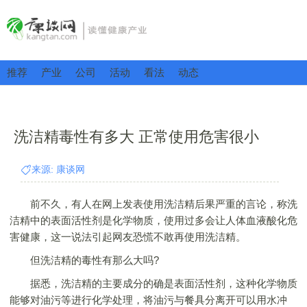
推荐
产业
公司
活动
看法
动态
洗洁精毒性有多大 正常使用危害很小
来源: 康谈网
前不久，有人在网上发表使用洗洁精后果严重的言论，称洗
洁精中的表面活性剂是化学物质，使用过多会让人体血液酸化危
害健康，这一说法引起网友恐慌不敢再使用洗洁精。
但洗洁精的毒性有那么大吗?
据悉，洗洁精的主要成分的确是表面活性剂，这种化学物质
能够对油污等进行化学处理，将油污与餐具分离开可以用水冲