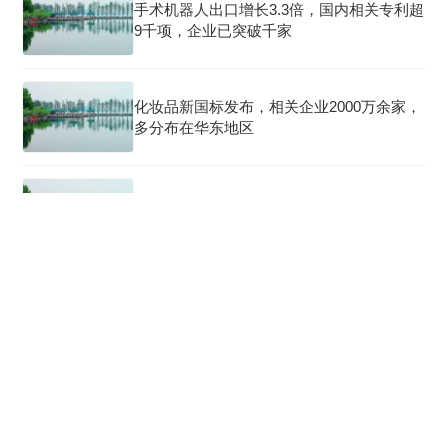
手术机器人出口增长3.3倍，国内相关专利超
9千项，企业已突破千家
化妆品新国标发布，相关企业2000万余家，
多分布在华东地区
华熙生物威海PDRN/PN全球智造基地落成
投产 开启生物活性材料产业新征程
半年报大超预期，药明康德扫清一切质疑
人形机器人做手术上《Nature》，临床成熟
度拿了2.5分