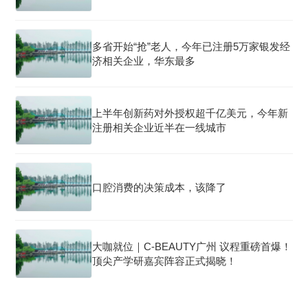
多省开始“抢”老人，今年已注册5万家银发经
济相关企业，华东最多
上半年创新药对外授权超千亿美元，今年新
注册相关企业近半在一线城市
口腔消费的决策成本，该降了
大咖就位｜C-BEAUTY广州 议程重磅首爆！
顶尖产学研嘉宾阵容正式揭晓！