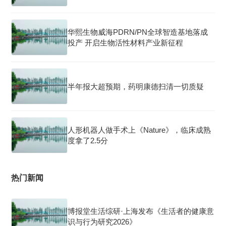
华熙生物威海PDRN/PN全球智造基地落成
投产 开启生物活性材料产业新征程
半年报大超预期，药明康德扫清一切质疑
人形机器人做手术上《Nature》，临床成熟
度拿了2.5分
热门新闻
博报堂生活综研·上海发布《生活者的健康意
识与行为研究2026》