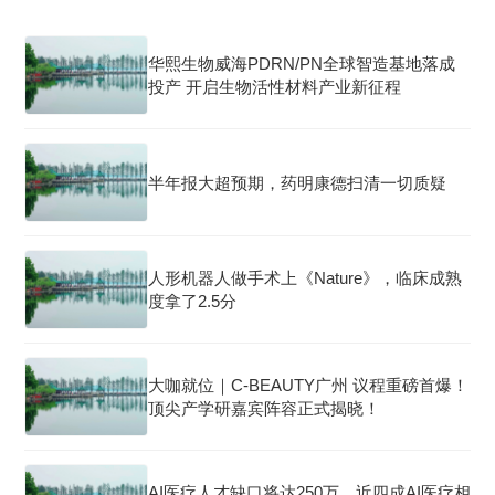
华熙生物威海PDRN/PN全球智造基地落成
投产 开启生物活性材料产业新征程
半年报大超预期，药明康德扫清一切质疑
人形机器人做手术上《Nature》，临床成熟
度拿了2.5分
大咖就位｜C-BEAUTY广州 议程重磅首爆！
顶尖产学研嘉宾阵容正式揭晓！
AI医疗人才缺口将达250万，近四成AI医疗相