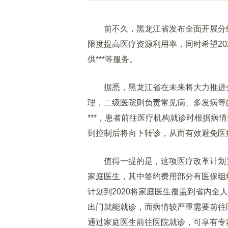
前不久，黑龙江省发布全面开展分级*
限度提高医疗资源利用率，同时希望2
供***等服务。
据悉，黑龙江省在未来将大力推进分级
理，二级医院则负责常见病、多发病等的
***，患者前往医疗机构就诊时根据病
到控制后将向下转诊，从而有效避免医
值得一提的是，这项医疗改革计划另
家庭医生，其中签约费用部分有医保组
计划到2020将家庭医生覆盖到省内
出门就能就诊，而病情较严重需要前往
通过家庭医生前往医院就诊，可享有专家*