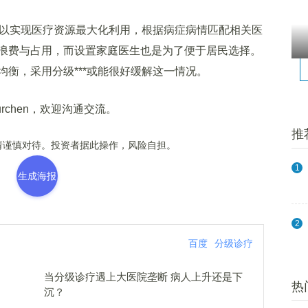
以实现医疗资源最大化利用，根据病症病情匹配相关医
浪费与占用，而设置家庭医生也是为了便于居民选择。
衡，采用分级***或能很好缓解这一情况。
chen，欢迎沟通交流。
推
谨慎对待。投资者据此操作，风险自担。
1
生成海报
2
百度
分级诊疗
当分级诊疗遇上大医院垄断 病人上升还是下
热
沉？