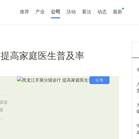
推荐
产业
公司
活动
看法
动态
最新
 提高家庭医生普及率
公司
级诊
资
.