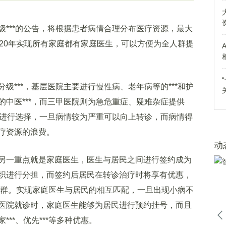
**的公告，将根据患者病情合理分布医疗资源，最大
020年实现所有家庭都有家庭医生，可以方便为全人群提
***，基层医院主要进行慢性病、老年病等的***和护
中医***，而三甲医院则为急危重症、疑难杂症提供
情进行选择，一旦病情较为严重可以向上转诊，而病情得
疗资源的浪费。
动
一重点就是家庭医生，医生与居民之间进行签约成为
织进行分担，而签约后居民在转诊治疗时将享有优惠，
全人群。实现家庭医生与居民的相互匹配，一旦出现小病不
医院就诊时，家庭医生能够为居民进行预约挂号，而且
**、优先***等多种优惠。