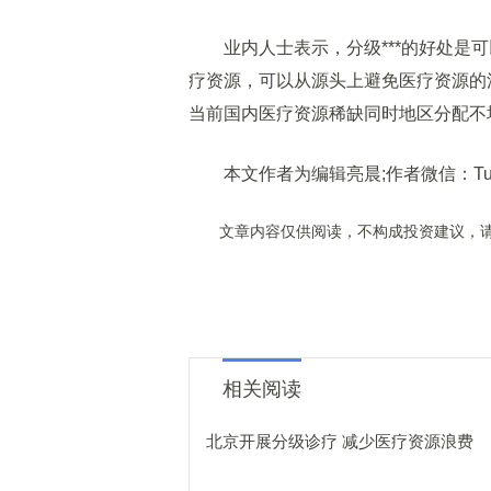
业内人士表示，分级***的好处是可
疗资源，可以从源头上避免医疗资源的
当前国内医疗资源稀缺同时地区分配不均
本文作者为编辑亮晨;作者微信：Tur
文章内容仅供阅读，不构成投资建议，请
相关阅读
北京开展分级诊疗 减少医疗资源浪费