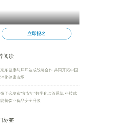
立即报名
荐阅读
京东健康与拜耳达成战略合作 共同开拓中国
消化健康市场
饿了么发布“食安钉”数字化监管系统 科技赋
能餐饮业食品安全升级
门标签