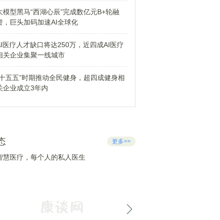
大模型黑马“西湖心辰”完成数亿元B+轮融
资，巨头加码加速AI全球化
AI医疗人才缺口将达250万，近四成AI医疗
相关企业集聚一线城市
“十五五”时期推动全民健身，超四成健身相
关企业成立3年内
态
更多>>