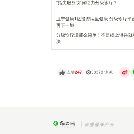
“指尖服务”如何助力分级诊疗？
卫宁健康1亿投资纳里健康 分级诊疗平
再下一城
分级诊疗没那么简单！不是纸上谈兵就
决
247
38378 浏览
点赞