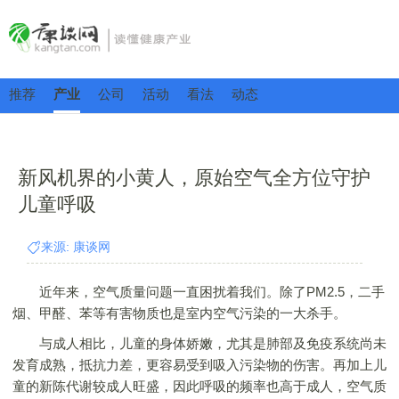
推荐
产业
公司
活动
看法
动态
新风机界的小黄人，原始空气全方位守护
儿童呼吸
来源: 康谈网
近年来，空气质量问题一直困扰着我们。除了PM2.5，二手
烟、甲醛、苯等有害物质也是室内空气污染的一大杀手。
与成人相比，儿童的身体娇嫩，尤其是肺部及免疫系统尚未
发育成熟，抵抗力差，更容易受到吸入污染物的伤害。再加上儿
童的新陈代谢较成人旺盛，因此呼吸的频率也高于成人，空气质