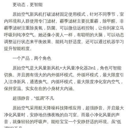
更动态，更智能
原始空气新风机打破滤材固定使用模式，针对不同季节，室
内环境和人群使用专门滤材。霾季滤材主要抗重霾，除甲醛。非
霾季滤材注重除臭氧，防菌。可以微信远程控制，让你到家立马
呼吸到纯净空气。她还像小黄人一样，有聪明的大脑，可以动态
调整运行状态来平衡效果、能耗与舒适度。还可以通过机器学习
提升智能程度。
一个产品，两个角色
原始空气是大风量新风机+大风量净化器2in1，角色可智能
切换。并且拥有强大的内外循环模式。外循环模式，最大限度引
入洁净新风，通透换气。内循环模式，最大限度净化室内空气，
保持室温。实实在在的小身材大内涵。
超强静音，“低调”不凡
原始空气采用航天降噪科技降维应用，超强静音。开启最大
净化风量时，安静地仿佛夜晚的自习室。而最小净化风量的声
音，就像轻轻的呼吸声。能给宝宝一个安静舒适的环境。虽“低