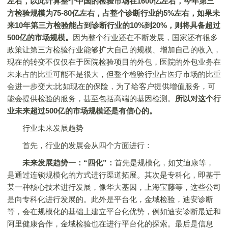
左右，以此计算整个中国的检验市场在1600亿左右，今年第三
方检验规模为75-80亿左右，占整个诊断行业的5%左右，如果未
来10年第三方检验能占到诊断行业的10%到20%，则将具备超过
500亿的市场规模。
因为整个行业还在不断发展，国家还有很多
政策让第三方检验行业能够扩大自己的规模、增加自己的收入，
现在的转变不仅仅在于医院检验项目的外包，医院的外包业务在
未来占的比重可能不是很大，但整个检验行业占医疗市场的比重
会进一步变大;比如现在的保险，为了给客户提供增值服务，可
能会提供检验的服务，甚至包括高端的基因检测。
所以对这个行
业未来超过500亿的市场规模还是有信心的。
行业未来发展趋势
首先，行业的发展会从四个方面进行：
未来发展趋势一：“四化”：
首先是规模化，如艾迪康等，
是通过连锁规模化的方式进行渠道拓展。其次是专科化，即基于
某一种核心技术进行发展，像华大基因，上海宝藤等，这些公司
是向专科化进行发展的。此外是平台化，金域检验，迪安诊断
等，会在规模化的基础上建立平台化优势，例如迪安诊断最近和
阿里健康合作，金域检验也在进行平台化的探索。最后是信息