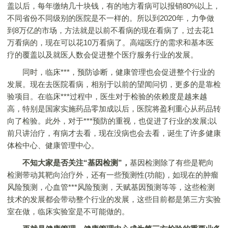
盖以后，每年缴纳几十块钱，有的地方看病可以报销80%以上，
不同省份不同级别的医院是不一样的。所以到2020年，力争做
到8万亿的市场，方法就是以前不看病的现在看病了，过去花1
万看病的，现在可以花10万看病了。高端医疗的需求和基本医
疗的覆盖以及就医人数会促进整个医疗服务行业的发展。
同时，临床***，预防诊断，健康管理也会促进整个行业的
发展。现在去医院看病，相别于以前的望闻问切，更多的是靠检
验项目。在临床***过程中，医生对于检验的依赖度是越来越
高，特别是国家实施药品零加成以后，医院将盈利重心从药品转
向了检验。此外，对于***预防的重视，也促进了行业的发展;以
前只讲治疗，有病才去看，现在没病也会去看，诞生了许多健康
体检中心、健康管理中心。
不知大家是否关注“基因检测”，
基因检测除了有些是靶向
检测带动其靶向治疗外，还有一些预测性(功能)，如现在的肿瘤
风险预测，心血管***风险预测，天赋基因预测等等，这些检测
技术的发展都会带动整个行业的发展，这些目前都是第三方实验
室在做，临床实验室是不可能做的。