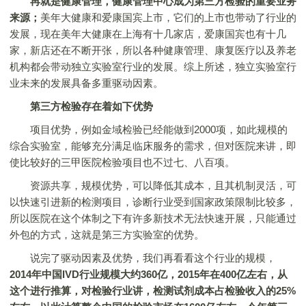
再就是健康管理，健康管理中心成为第三方检验的重要业务
来源；
美年大健康和爱康国宾上市，它们的上市也带动了行业的
发展，现在美年大健康在上海有十几家店，爱康国宾也有十几
家，新店还在不断开张，所以各种健康管理、康复医疗以及养老
机构都会带动独立实验室行业的发展。综上所述，独立实验室行
业未来的发展具备多重驱动因素。
第三方检验存在着如下优势
项目优势，例如金域检验已经能做到2000项，如此规模的
综合实验室，能够充分满足临床服务的需求，但对医院来讲，即
使比较好的三甲医院检验项目也不过七、八百项。
资源共享，规模优势，可以降低其成本，且其机制灵活，可
以快速引进新的检测项目，诊断行业受到国家政策限制比较多，
所以医院在这个体制之下有许多新技术无法快速开展，只能通过
外包的方式，这就是第三方实验室的优势。
说完了驱动因素及优势，我们再看看这个行业的规模，
2014年中国IVD行业规模大约360亿，2015年在400亿左右，从
这个进行推算，对检验行业讲，检测试剂成本占检验收入的25%