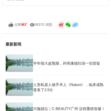
367
38375 浏览
点赞
最新新闻
半年报大超预期，药明康德扫清一切质疑
人形机器人做手术上《Nature》，临床成熟
度拿了2.5分
大咖就位｜C-BEAUTY广州 议程重磅首爆！