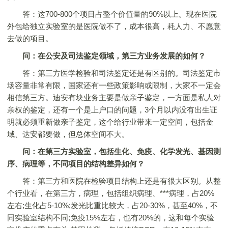
答：这700-800个项目占整个价值量的90%以上。现在医院
外包给独立实验室的是医院做不了，成本很高，耗人力、不愿意
去做的项目。
问：在公安及司法鉴定领域，第三方业务发展的如何？
答：第三方医学检验和司法鉴定还是有区别的。司法鉴定市
场容量非常有限，国家还有一些政策影响或限制，大家不一定会
相信第三方。迪安有块业务主要是做亲子鉴定，一方面是私人对
亲权的鉴定，还有一个是上户口的问题，3个月以内没有出生证
明就必须重新做亲子鉴定，这个给行业带来一定空间，包括金
域、达安都要做，但总体空间不大。
问：在第三方实验室，包括生化、免疫、化学发光、基因测
序、病理等，不同项目的结构差异如何？
答：第三方和医院在检验项目结构上还是有很大区别。从整
个行业看，在第三方，病理，包括组织病理、***病理，占20%
左右;生化占5-10%;发光比重比较大，占20-30%，甚至40%，不
同实验室结构不同;免疫15%左右，也有20%的，这和每个实验