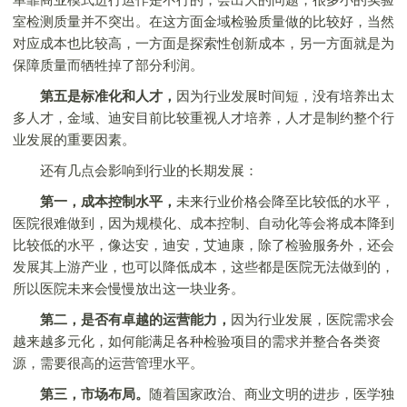
室检测质量并不突出。在这方面金域检验质量做的比较好，当然
对应成本也比较高，一方面是探索性创新成本，另一方面就是为
保障质量而牺牲掉了部分利润。
第五是标准化和人才，
因为行业发展时间短，没有培养出太
多人才，金域、迪安目前比较重视人才培养，人才是制约整个行
业发展的重要因素。
还有几点会影响到行业的长期发展：
第一，成本控制水平，
未来行业价格会降至比较低的水平，
医院很难做到，因为规模化、成本控制、自动化等会将成本降到
比较低的水平，像达安，迪安，艾迪康，除了检验服务外，还会
发展其上游产业，也可以降低成本，这些都是医院无法做到的，
所以医院未来会慢慢放出这一块业务。
第二，是否有卓越的运营能力，
因为行业发展，医院需求会
越来越多元化，如何能满足各种检验项目的需求并整合各类资
源，需要很高的运营管理水平。
第三，市场布局。
随着国家政治、商业文明的进步，医学独