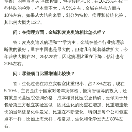
室推广的重点有关;基因检测，包括传统PCR，在10-15%左右;一
些特殊的检测，样本量不大，占5%左右，金域在特检方面占
10%左右。如果从大结构来看，划分为特检、病理和传统化验，
其比例大概为1:2:7。
问：在病理方面，金域和麦克奥迪相比怎么样？
答：麦克奥迪以病理和***学为主，金域在整个行业病理诊
断做的很好，量在中国也是最大的，但这几年随着基数扩大，今
年营收大概在24、25亿左右，因此病理比重在下降，估计也有
20%左右。
问：哪些项目比重增速比较快？
答：生化过去在独立实验室比重很小，占2-3%左右，现在
5-10%，主要是由于国家对老年病体检，慢病管理等的投入，还
有就是民营医院强调价格，成本核算比医院更精确，更倾向于外
包给第三方独立实验室做，因此生化的比重在增加。比重增速最
快的当然还是化学发光。比重在不断变化，特别是每个公司侧重
点不一样，比如上海天祥，很常规，生化和化学发光占80%左
右。