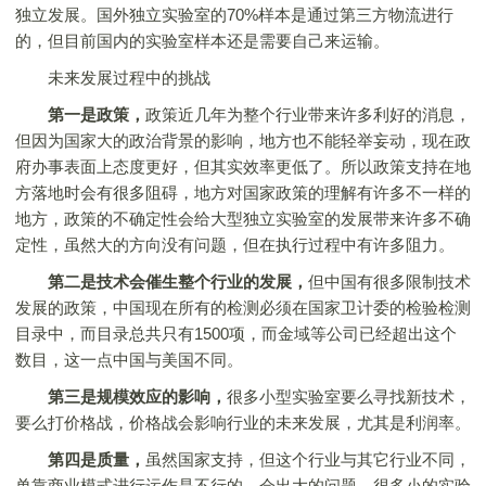
独立发展。国外独立实验室的70%样本是通过第三方物流进行
的，但目前国内的实验室样本还是需要自己来运输。
未来发展过程中的挑战
第一是政策，
政策近几年为整个行业带来许多利好的消息，
但因为国家大的政治背景的影响，地方也不能轻举妄动，现在政
府办事表面上态度更好，但其实效率更低了。所以政策支持在地
方落地时会有很多阻碍，地方对国家政策的理解有许多不一样的
地方，政策的不确定性会给大型独立实验室的发展带来许多不确
定性，虽然大的方向没有问题，但在执行过程中有许多阻力。
第二是技术会催生整个行业的发展，
但中国有很多限制技术
发展的政策，中国现在所有的检测必须在国家卫计委的检验检测
目录中，而目录总共只有1500项，而金域等公司已经超出这个
数目，这一点中国与美国不同。
第三是规模效应的影响，
很多小型实验室要么寻找新技术，
要么打价格战，价格战会影响行业的未来发展，尤其是利润率。
第四是质量，
虽然国家支持，但这个行业与其它行业不同，
单靠商业模式进行运作是不行的，会出大的问题，很多小的实验