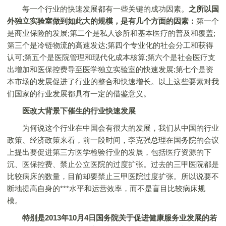
每一个行业的快速发展都有一些关键的成功因素。
之所以国
外独立实验室做到如此大的规模，是有几个方面的因素：
第一个
是商业保险的发展;第二个是私人诊所和基本医疗的普及和覆盖;
第三个是冷链物流的高速发达;第四个专业化的社会分工和获得
认可;第五个是医院管理和现代化成本核算;第六个是社会医疗支
出增加和医保控费导至医学独立实验室的快速发展;第七个是资
本市场的发展促进了行业的整合和快速增长。以上这些要素对我
们国家的行业发展都具有一定的借鉴意义。
医改大背景下催生的行业快速发展
为何说这个行业在中国会有很大的发展，我们从中国的行业
政策、经济政策来看，前一段时间，李克强总理在国务院的会议
上提出要促进第三方医学检验行业的发展，包括医疗资源的下
沉、医保控费、禁止公立医院的过度扩张。过去的三甲医院都是
比较病床的数量，目前却要禁止三甲医院过度扩张。所以说要不
断地提高自身的***水平和运营效率，而不是盲目比较病床规
模。
特别是2013年10月4日国务院关于促进健康服务业发展的若