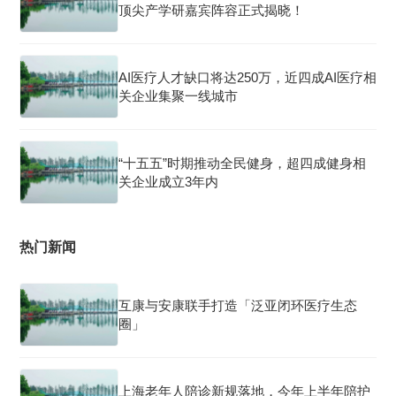
顶尖产学研嘉宾阵容正式揭晓！
AI医疗人才缺口将达250万，近四成AI医疗相
关企业集聚一线城市
“十五五”时期推动全民健身，超四成健身相
关企业成立3年内
热门新闻
互康与安康联手打造「泛亚闭环医疗生态
圈」
上海老年人陪诊新规落地，今年上半年陪护