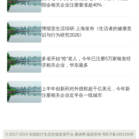
陪诊相关企业注册量涨超40%
博报堂生活综研·上海发布《生活者的健康意
识与行为研究2026》
多省开始“抢”老人，今年已注册5万家银发经
济相关企业，华东最多
上半年创新药对外授权超千亿美元，今年新
注册相关企业近半在一线城市
© 2017-2024 在线医疗生态价值发现平台 康谈网 版权所有
鄂ICP备18015839