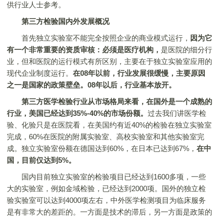
供行业人士参考。
第三方检验国内外发展概况
首先独立实验室不能完全按照企业的商业模式运行，
因为它
有一个非常重要的资质审核：必须是医疗机构，
是医院的细分行
业，但和医院的运行模式有所区别，主要在于独立实验室应用的
现代企业制度运行。
在08年以前，行业发展很缓慢，主要原因
之一是国家的政策壁垒。08年以后，行业基本放开。
第三方医学检验行业从市场格局来看，在国外是一个成熟的
行业，美国已经达到35%-40%的市场份额。
过去我们讲医学检
验、化验只是在医院看，在美国约有近40%的检验在独立实验室
完成，60%在医院的附属实验室、高校实验室和其他实验室完
成。独立实验室份额在德国达到60%，在日本已达到67%，
在中
国，目前仅达到5%。
国内目前独立实验室的检验项目已经达到1600多项，一些
大的实验室，例如金域检验，已经达到2000项。国外的独立检
验实验室可以达到4000项左右，中外医学检测项目为临床服务
是有非常大的差距的。一方面是技术的滞后，另一方面是政策的