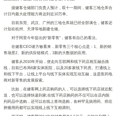
据健客仓储部门负责人预计，双十一期间，健客三地仓库合
计日均最大处理能力将达到近10万单。
目前东莞、武汉、广州的三地仓库就已经全部满仓，健客还
计划在杭州、天津等地新建仓储。
对于阿里今年提出的“新零售”，健客有自己的看法。
在健客CEO谢方敏看来，新零售三个核心点是：1、新的销
售场景2、新的供应链模式，3新的大数据的应用。
健客从2010年开始，便走向互联网和线下药店相互融合路
线，目前已布局6家实体医院，以及20多家线下药房。打通线上
和线下平台，让线上平台与线下实体实现互动互融，这是医药电
商对新零售的发展探索。
比如，在健客网上药店购药的人，可以选择线下药店就近配
送，也可以选择快递到家;在线下药店购药的不仅可以在店内陈
列药品中选购，还可以在线上查询选购，各种罕见病用药、癌症
肿瘤用药都可以实现线上线下互相调剂。