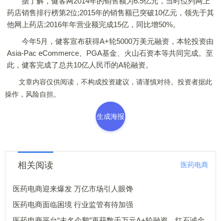
据了解，健客网2014年的销售额为6.5亿元，当时位列网上
药店销售排行榜第2位;2015年的销售额已突破10亿元，领先于其
他网上药店;2016年年营业额完成15亿，同比增50%。
今年5月，健客宣布获得A+轮5000万美元融资，本轮投资由
Asia-Pac eCommerce、PGA基金、火山石资本等共同完成。至
此，健客完成了总共10亿人民币的A轮融资。
文章内容仅供阅读，不构成投资建议，请谨慎对待。投资者据此
操作，风险自担。
生成海报
相关阅读
医药电商
医药电商迎来爆发 万亿市场引人眼馋
医药电商面临困境 行业监管有待加强
医药电商平台“未名企鹅”再获数千万元A+轮融资，红石诚金