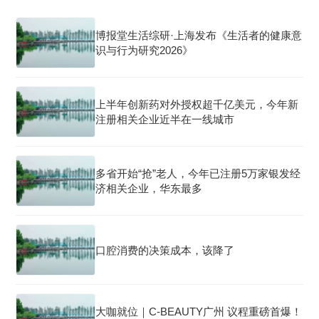
博报堂生活综研·上海发布《生活者的健康意
识与行为研究2026》
上半年创新药对外授权超千亿美元，今年新
注册相关企业近半在一线城市
多省开始“抢”老人，今年已注册5万家银发经
济相关企业，华东最多
口腔消费的决策成本，该降了
大咖就位｜C-BEAUTY广州 议程重磅首爆！