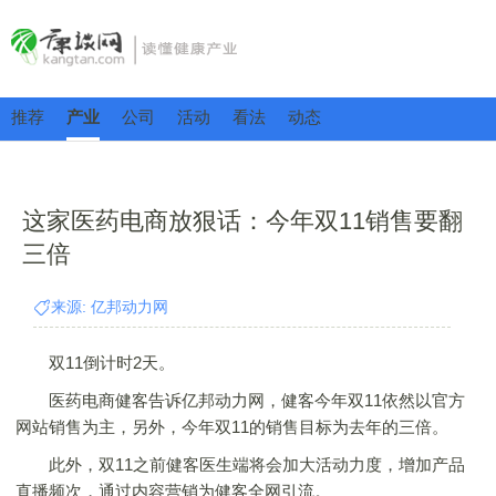
推荐
产业
公司
活动
看法
动态
这家医药电商放狠话：今年双11销售要翻
三倍
来源: 亿邦动力网
双11倒计时2天。
医药电商健客告诉亿邦动力网，健客今年双11依然以官方
网站销售为主，另外，今年双11的销售目标为去年的三倍。
此外，双11之前健客医生端将会加大活动力度，增加产品
直播频次，通过内容营销为健客全网引流。