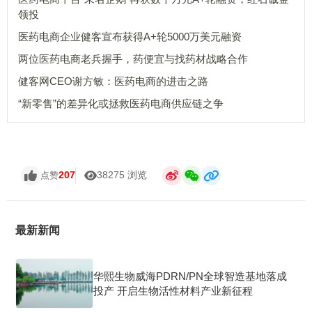
领投
医药电商企业健客宣布获得A+轮5000万美元融资
两位医药电商老兵握手，药便宜与找药材战略合作
健客网CEO谢方敏：医药电商的进击之路
“新零售”的差异化或拯救医药电商供应链之争
207
38275 浏览
点赞
最新新闻
华熙生物威海PDRN/PN全球智造基地落成
投产 开启生物活性材料产业新征程