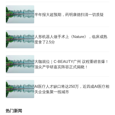
半年报大超预期，药明康德扫清一切质疑
人形机器人做手术上《Nature》，临床成熟
度拿了2.5分
大咖就位｜C-BEAUTY广州 议程重磅首爆！
顶尖产学研嘉宾阵容正式揭晓！
AI医疗人才缺口将达250万，近四成AI医疗相
关企业集聚一线城市
热门新闻