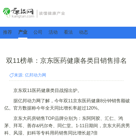
推荐
产业
公司
活动
看法
动态
双11榜单：京东医药健康各类目销售排名
来源: 亿邦动力网
京东双11医药健康类目战报出炉。
据亿邦动力网了解，今年双11京东医药健康8分钟销售额破
亿。官方数据称今年全天同比增长率超过120%。
京东大药房销售TOP品牌分别为：东阿阿胶、汇仁、鸿
茅、拜耳、善存&钙尔奇、同仁堂。1-11日期间，京东大药房男
科、风湿、妇科等专科用药销售同比增长超7倍