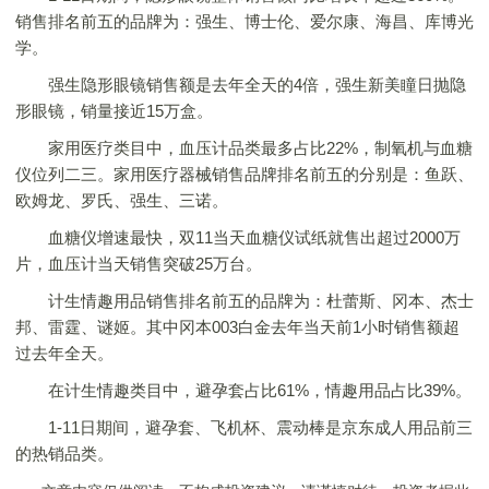
销售排名前五的品牌为：强生、博士伦、爱尔康、海昌、库博光
学。
强生隐形眼镜销售额是去年全天的4倍，强生新美瞳日抛隐
形眼镜，销量接近15万盒。
家用医疗类目中，血压计品类最多占比22%，制氧机与血糖
仪位列二三。家用医疗器械销售品牌排名前五的分别是：鱼跃、
欧姆龙、罗氏、强生、三诺。
血糖仪增速最快，双11当天血糖仪试纸就售出超过2000万
片，血压计当天销售突破25万台。
计生情趣用品销售排名前五的品牌为：杜蕾斯、冈本、杰士
邦、雷霆、谜姬。其中冈本003白金去年当天前1小时销售额超
过去年全天。
在计生情趣类目中，避孕套占比61%，情趣用品占比39%。
1-11日期间，避孕套、飞机杯、震动棒是京东成人用品前三
的热销品类。