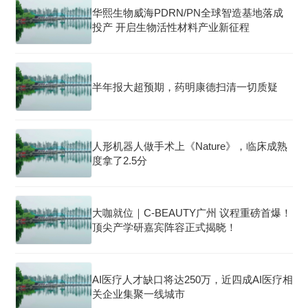
华熙生物威海PDRN/PN全球智造基地落成
投产 开启生物活性材料产业新征程
半年报大超预期，药明康德扫清一切质疑
人形机器人做手术上《Nature》，临床成熟
度拿了2.5分
大咖就位｜C-BEAUTY广州 议程重磅首爆！
顶尖产学研嘉宾阵容正式揭晓！
AI医疗人才缺口将达250万，近四成AI医疗相
关企业集聚一线城市