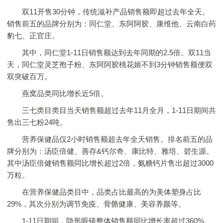
双11开售30分钟，传统滋补产品销售额即超过去年全天。
销售前五的品牌分别为：同仁堂、东阿阿胶、康维他、云南白药
豹七、正官庄。
其中，同仁堂1-11日销售额达到去年同期的2.5倍。双11当
天，同仁堂灵芝孢子粉、东阿阿胶桃花姬不到3分钟销售额便双
双突破百万。
燕窝品类同比增长近5倍。
三七类目类目当天销售额超过去年11月全月，1-11日期间共
售出三七粉24吨。
营养保健品仅2小时销售额超去年全天销售。排名前五的品
牌分别为：汤臣倍健、善存&钙尔奇、康比特、雅培、碧生源。
其中汤臣倍健销售额同比增长超过2倍，氨糖钙片售出超过3000
万粒。
在营养保健品类目中，品类占比最高的为美体塑身占比
29%，其次分别为调节免疫、骨骼健康、美容养颜等。
1-11日期间，隐形眼镜整体销售额同比增长率超过360%。