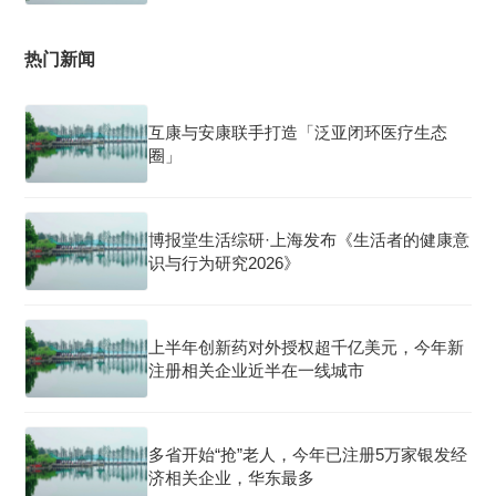
热门新闻
互康与安康联手打造「泛亚闭环医疗生态
圈」
博报堂生活综研·上海发布《生活者的健康意
识与行为研究2026》
上半年创新药对外授权超千亿美元，今年新
注册相关企业近半在一线城市
多省开始“抢”老人，今年已注册5万家银发经
济相关企业，华东最多