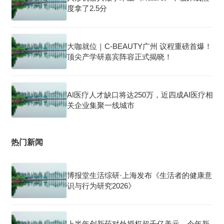
度拿了2.5分
大咖就位｜C-BEAUTY广州 议程重磅首爆！
顶尖产学研嘉宾阵容正式揭晓！
AI医疗人才缺口将达250万，近四成AI医疗相
关企业集聚一线城市
热门新闻
博报堂生活综研·上海发布《生活者的健康意
识与行为研究2026》
上半年创新药对外授权超千亿美元，今年新