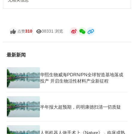
无相关信息
310
38331 浏览
点赞
最新新闻
华熙生物威海PDRN/PN全球智造基地落成
投产 开启生物活性材料产业新征程
半年报大超预期，药明康德扫清一切质疑
人形机器人做手术上《Nature》，临床成熟