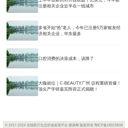
注册相关企业近半在一线城市
多省开始“抢”老人，今年已注册5万家银发经
济相关企业，华东最多
口腔消费的决策成本，该降了
大咖就位｜C-BEAUTY广州 议程重磅首爆！
顶尖产学研嘉宾阵容正式揭晓！
© 2017-2024 在线医疗生态价值发现平台 康谈网 版权所有
鄂ICP备18015839