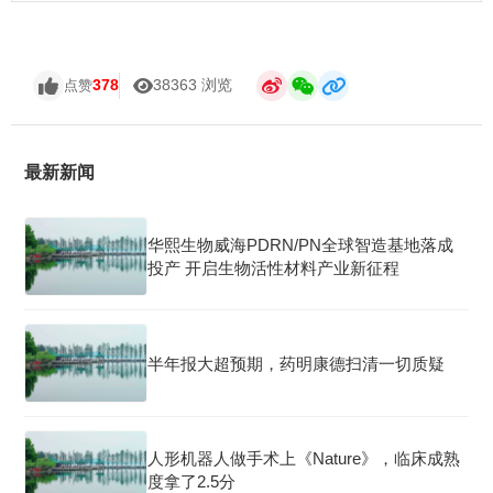
378
38363 浏览
点赞
最新新闻
华熙生物威海PDRN/PN全球智造基地落成
投产 开启生物活性材料产业新征程
半年报大超预期，药明康德扫清一切质疑
人形机器人做手术上《Nature》，临床成熟
度拿了2.5分