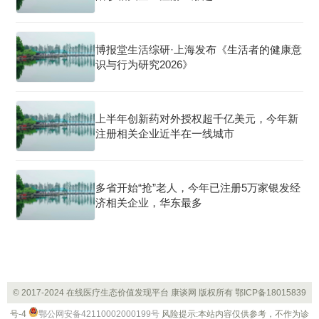
博报堂生活综研·上海发布《生活者的健康意
识与行为研究2026》
上半年创新药对外授权超千亿美元，今年新
注册相关企业近半在一线城市
多省开始“抢”老人，今年已注册5万家银发经
济相关企业，华东最多
© 2017-2024 在线医疗生态价值发现平台 康谈网 版权所有
鄂ICP备18015839
号-4
鄂公网安备42110002000199号
风险提示:本站内容仅供参考，不作为诊