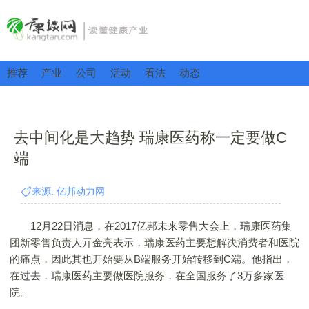
推荐
产业
公司
活动
看法
动态
去中间化是大趋势 瑞康医药称一定要做C
端
来源: 亿邦动力网
12月22日消息，在2017亿邦未来零售大会上，瑞康医药集
团新零售负责人亓金亮表示，瑞康医药主要想解决消费者和医院
的痛点，因此其也开始要从B端服务开始转移到C端。他指出，
在过去，瑞康医药主要做医院服务，在全国服务了3万多家医
院。