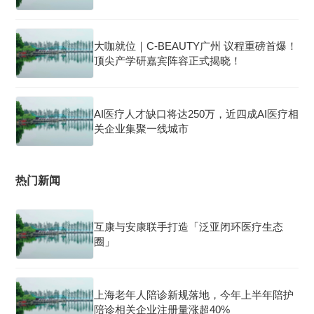
大咖就位｜C-BEAUTY广州 议程重磅首爆！
顶尖产学研嘉宾阵容正式揭晓！
AI医疗人才缺口将达250万，近四成AI医疗相
关企业集聚一线城市
热门新闻
互康与安康联手打造「泛亚闭环医疗生态
圈」
上海老年人陪诊新规落地，今年上半年陪护
陪诊相关企业注册量涨超40%