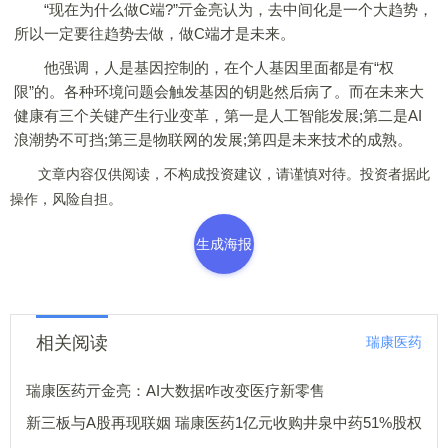
“现在为什么做C端?”亓金亮认为，去中间化是一个大趋势，
所以一定要往趋势去做，做C端才是未来。
他强调，人是基因控制的，在个人基因里面都是有“权
限”的。各种环境问题会触发基因的钥匙然后病了。而在未来大
健康有三个关键产生行业变革，第一是人工智能发展;第二是AI
浪潮势不可挡;第三是物联网的发展;第四是未来技术的成熟。
文章内容仅供阅读，不构成投资建议，请谨慎对待。投资者据此
操作，风险自担。
生成海报
相关阅读
瑞康医药
瑞康医药亓金亮：AI大数据咋改变医疗新零售
新三板与A股再现联姻 瑞康医药1亿元收购井泉中药51%股权