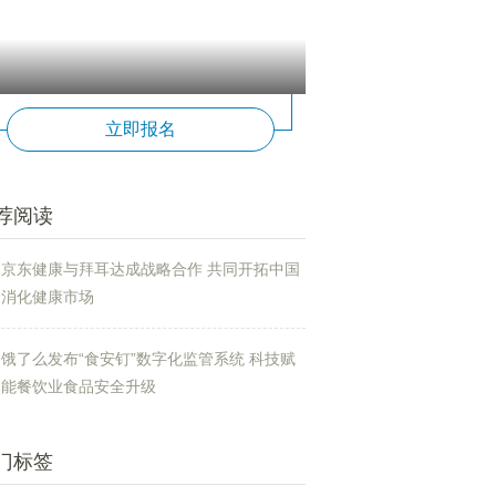
立即报名
荐阅读
京东健康与拜耳达成战略合作 共同开拓中国
消化健康市场
饿了么发布“食安钉”数字化监管系统 科技赋
能餐饮业食品安全升级
门标签