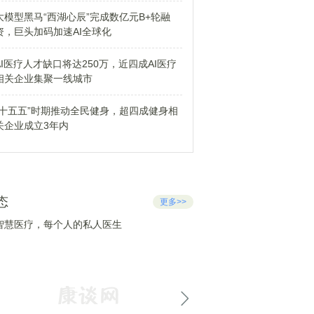
大模型黑马“西湖心辰”完成数亿元B+轮融
资，巨头加码加速AI全球化
AI医疗人才缺口将达250万，近四成AI医疗
相关企业集聚一线城市
“十五五”时期推动全民健身，超四成健身相
关企业成立3年内
态
更多>>