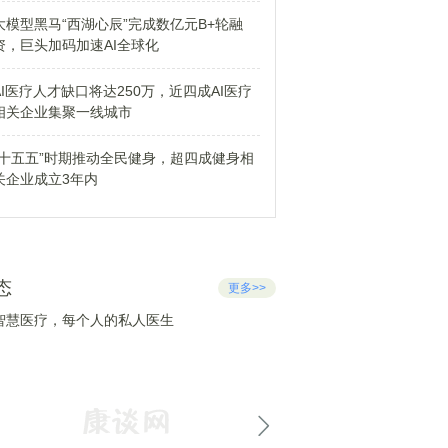
大模型黑马“西湖心辰”完成数亿元B+轮融
资，巨头加码加速AI全球化
AI医疗人才缺口将达250万，近四成AI医疗
相关企业集聚一线城市
“十五五”时期推动全民健身，超四成健身相
关企业成立3年内
态
更多>>