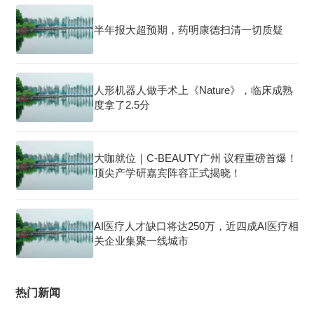
半年报大超预期，药明康德扫清一切质疑
人形机器人做手术上《Nature》，临床成熟
度拿了2.5分
大咖就位｜C-BEAUTY广州 议程重磅首爆！
顶尖产学研嘉宾阵容正式揭晓！
AI医疗人才缺口将达250万，近四成AI医疗相
关企业集聚一线城市
热门新闻