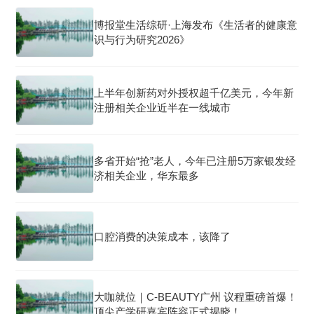
博报堂生活综研·上海发布《生活者的健康意
识与行为研究2026》
上半年创新药对外授权超千亿美元，今年新
注册相关企业近半在一线城市
多省开始“抢”老人，今年已注册5万家银发经
济相关企业，华东最多
口腔消费的决策成本，该降了
大咖就位｜C-BEAUTY广州 议程重磅首爆！
顶尖产学研嘉宾阵容正式揭晓！