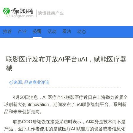
推荐
产业
公司
活动
看法
动态
联影医疗发布开放AI平台uAI，赋能医疗器
械
来源: 品途商业评论
4月20日消息，AI 医疗企业联影医疗近日在上海举办首届全
球创新大会uInnovation，期间发布了uAI联影智能平台、系列新
品和未来创新走向。
联影COO詹翊强在接受采访时表示，AI本身是技术而不是
产品，医疗工作者使用的是被医疗AI 赋能后的设备或者信息化