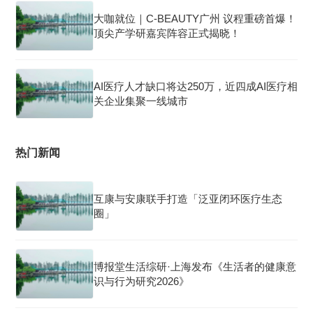
大咖就位｜C-BEAUTY广州 议程重磅首爆！
顶尖产学研嘉宾阵容正式揭晓！
AI医疗人才缺口将达250万，近四成AI医疗相
关企业集聚一线城市
热门新闻
互康与安康联手打造「泛亚闭环医疗生态
圈」
博报堂生活综研·上海发布《生活者的健康意
识与行为研究2026》