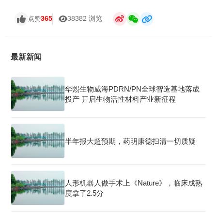
365
38382 浏览
点赞
最新新闻
华熙生物威海PDRN/PN全球智造基地落成
投产 开启生物活性材料产业新征程
半年报大超预期，药明康德扫清一切质疑
人形机器人做手术上《Nature》，临床成熟
度拿了2.5分