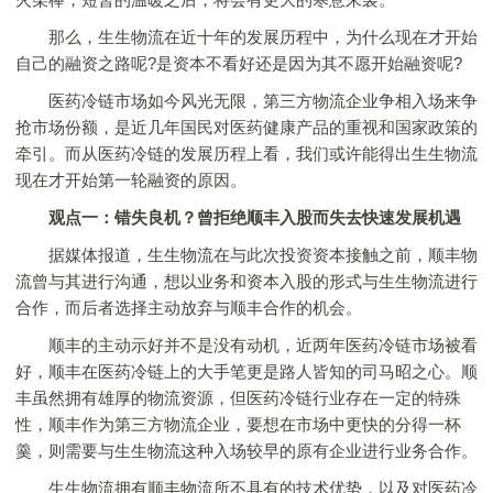
那么，生生物流在近十年的发展历程中，为什么现在才开始
自己的融资之路呢?是资本不看好还是因为其不愿开始融资呢?
医药冷链市场如今风光无限，第三方物流企业争相入场来争
抢市场份额，是近几年国民对医药健康产品的重视和国家政策的
牵引。而从医药冷链的发展历程上看，我们或许能得出生生物流
现在才开始第一轮融资的原因。
观点一：错失良机？曾拒绝顺丰入股而失去快速发展机遇
据媒体报道，生生物流在与此次投资资本接触之前，顺丰物
流曾与其进行沟通，想以业务和资本入股的形式与生生物流进行
合作，而后者选择主动放弃与顺丰合作的机会。
顺丰的主动示好并不是没有动机，近两年医药冷链市场被看
好，顺丰在医药冷链上的大手笔更是路人皆知的司马昭之心。顺
丰虽然拥有雄厚的物流资源，但医药冷链行业存在一定的特殊
性，顺丰作为第三方物流企业，要想在市场中更快的分得一杯
羹，则需要与生生物流这种入场较早的原有企业进行业务合作。
生生物流拥有顺丰物流所不具有的技术优势，以及对医药冷