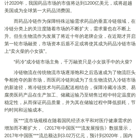
计2020年，我国药品市场的市值将达到1200亿美元，或将超越
美国成为全球第一大药品消费国。
而药品冷链作为保障特殊运输需求药品的垂直冷链领域，在
冷链分类上的关注度随着市场的不断扩大，需求量也在不断上
升。但生生物流作为发展了将近十年的老牌企业，在近期才开启
第一轮市场融资，市场资本后盾不足或将使其成为药品冷链市场
上“卖火柴的小女孩”。
“药冷”成冷链市场主角，千万融资只是小女孩手中的火柴?
冷链物流在传统物流市场逐渐饱和之后迅速成为了物流巨头
争相抢夺的新市场，而医药冷链则成为了生生物流切入冷链市场
的新途径，将冷链技术与药品配送相结合，保障冷藏冷冻类、易
腐类医药产品在生产加工、储藏运输乃至销售过程中特定温度的
稳定性，从而保证药品质量，并为其在储输过程中降低损耗，节
约时间和运输成本。
医***流市场规模在随着国民经济水平和对医疗健康需求的
增加而不断扩大，《2017年中国医***流发展报告》数据显示，
2017年中国医***流总额达到3.02万亿元，预计到2020年，国内