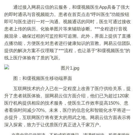
通过接入网易云信的云服务，和缓视频医生App具备了强大
的即时通讯与音视频能力。患者在首页点击“呼叫医生”功能按钮
即可与医生进行一对一沟通。视频通话的同时，医生可通过接收
患者上传的病历、化验单图片等来辅助诊断。***全程进行音视
频混录，确保过程的可监控和可追溯。此外，界面上提供了直播
点播功能，方便医生对患者进行健康知识的宣教。网易云信团队
提供的解决方案不仅理顺了***流程，也让基于“和缓视频医生”的
线上医疗体验有了质的飞跃。
图：和缓视频医生移动端界面
互联网技术的介入已在一定程度上改善了医疗供给关系，提
升了患者就医体验。据网易云信方面介绍，他们已为超过120家
医疗机构提供相应的技术服务，使医生工作效率提高150%、患
者看病时间减少70%。未来，医疗的信息化和智能化水平将进一
步提升，互联网医疗将有更大的用武之地。网易云信方面表示将
深入探索，致力于让优质医疗真正进入千家万户。