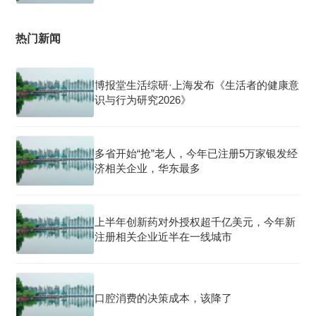
热门新闻
博报堂生活综研·上海发布《生活者的健康意
识与行为研究2026》
多省开始“抢”老人，今年已注册5万家银发经
济相关企业，华东最多
上半年创新药对外授权超千亿美元，今年新
注册相关企业近半在一线城市
口腔消费的决策成本，该降了