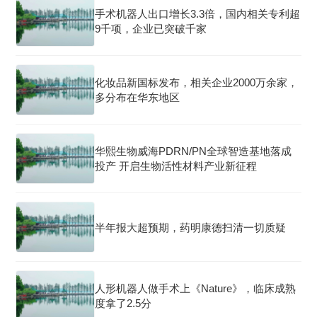
手术机器人出口增长3.3倍，国内相关专利超
9千项，企业已突破千家
化妆品新国标发布，相关企业2000万余家，
多分布在华东地区
华熙生物威海PDRN/PN全球智造基地落成
投产 开启生物活性材料产业新征程
半年报大超预期，药明康德扫清一切质疑
人形机器人做手术上《Nature》，临床成熟
度拿了2.5分