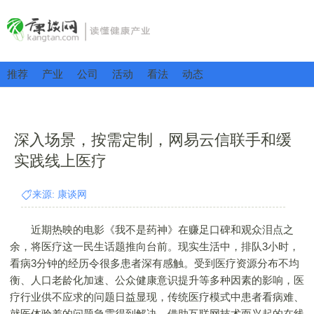
推荐
产业
公司
活动
看法
动态
深入场景，按需定制，网易云信联手和缓
实践线上医疗
来源: 康谈网
近期热映的电影《我不是药神》在赚足口碑和观众泪点之
余，将医疗这一民生话题推向台前。现实生活中，排队3小时，
看病3分钟的经历令很多患者深有感触。受到医疗资源分布不均
衡、人口老龄化加速、公众健康意识提升等多种因素的影响，医
疗行业供不应求的问题日益显现，传统医疗模式中患者看病难、
就医体验差的问题急需得到解决。借助互联网技术而兴起的在线