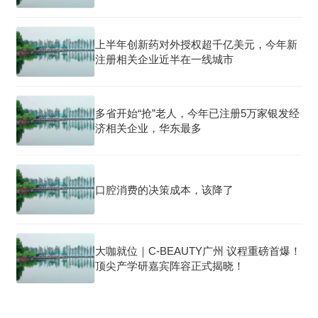
上半年创新药对外授权超千亿美元，今年新
注册相关企业近半在一线城市
多省开始“抢”老人，今年已注册5万家银发经
济相关企业，华东最多
口腔消费的决策成本，该降了
大咖就位｜C-BEAUTY广州 议程重磅首爆！
顶尖产学研嘉宾阵容正式揭晓！