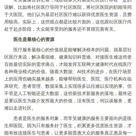
误解。比如将社区医疗等同于社区医院，将社区医院的职能等同
于大医院。他们认为基层社区医疗难以获得优质医生资源，且费
用较高。实际上，这些观点都是比较片面的，这也跟社区医疗尚
处于起步阶段，大众能享受到的服务还不算很完善有关。
医生是最核心的资源
医疗服务最核心的价值就是能够解决根本的问题。就基层社
区医疗来说，解决看病难、健康知识科普难、对接医生难这些老
百姓最切实际的需求痛点，才能发挥互联网大健康时代在线医疗
各种商业模式的价值。随着大数据、AI技术的进步，在医疗场景
上的应用也确实越来越多，能够帮助医生、医院、医疗机构在临
床研究、患者管理、数据采集上实现很多以往难以实现的事。但
不管是人工智能还是大数据，这些新技术新服务的落地，最终还
是要以医生为媒介发挥最大的价值，没有医生，何以谈服务，更
难以走进社区。
患者是医生的服务对象，而常笑健康的服务主要面向的是医
生和医院。因为只有服务好了医生，积累更多优质医生资源，才
能有效连接医生与患者，让更多能普惠大众的服务真正惠及每一