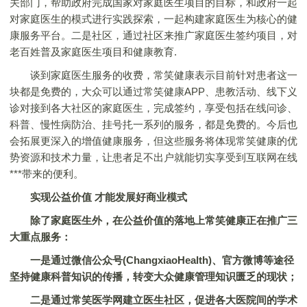
关部门，帮助政府完成国家对家庭医生项目的目标，和政府一起
对家庭医生的模式进行实践探索，一起构建家庭医生为核心的健
康服务平台。二是社区，通过社区来推广家庭医生签约项目，对
老百姓普及家庭医生项目和健康教育.
谈到家庭医生服务的收费，常笑健康表示目前针对患者这一
块都是免费的，大众可以通过常笑健康APP、患教活动、线下义
诊对接到各大社区的家庭医生，完成签约，享受包括在线问诊、
科普、慢性病防治、挂号扥一系列的服务，都是免费的。今后也
会拓展更深入的增值健康服务，但这些服务将体现常笑健康的优
势资源和技术力量，让患者足不出户就能切实享受到互联网在线
***带来的便利。
实现公益价值 才能发展好商业模式
除了家庭医生外，在公益价值的落地上常笑健康正在推广三
大重点服务：
一是通过微信公众号(ChangxiaoHealth)、官方微博等途径
坚持健康科普知识的传播，转变大众健康管理知识匮乏的现状；
二是通过常笑医学网建立医生社区，促进各大医院间的学术