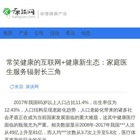
推荐
产业
公司
活动
看法
动态
常笑健康的互联网+健康新生态：家庭医
生服务辐射长三角
来源: 康谈网
2017年我国65岁以上人口占比11.4%，出生率仅为
12.43%，人口结构呈现老龄化趋势，人口老龄化带来的诸多社
会矛盾正在成为当前国家发展面临的重大难题，这其中健康医疗
面临的瓶颈尤为严重。相关数据显示2008年-2017年我国***人次
从49亿上升至81亿，而人均***次数从3.7次上升至5.8次，医疗体
系将面临巨大的压力。