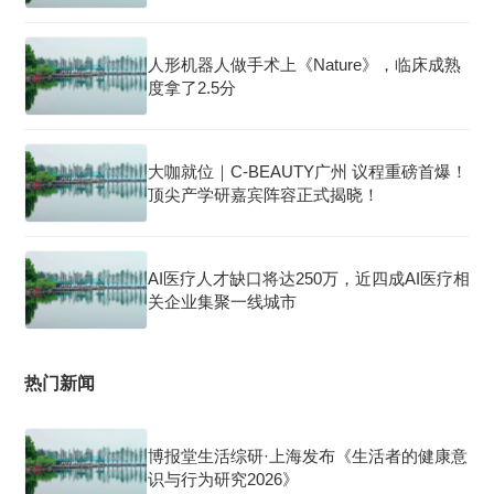
人形机器人做手术上《Nature》，临床成熟
度拿了2.5分
大咖就位｜C-BEAUTY广州 议程重磅首爆！
顶尖产学研嘉宾阵容正式揭晓！
AI医疗人才缺口将达250万，近四成AI医疗相
关企业集聚一线城市
热门新闻
博报堂生活综研·上海发布《生活者的健康意
识与行为研究2026》