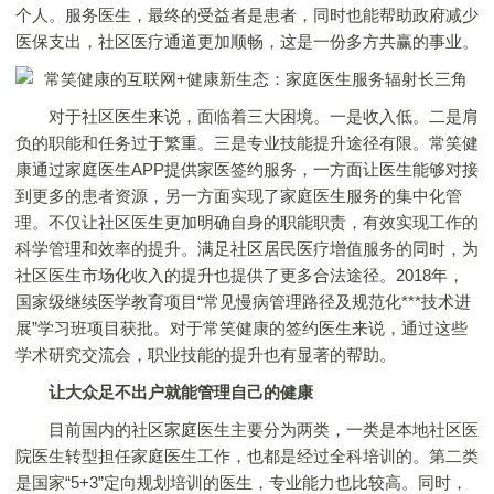
个人。服务医生，最终的受益者是患者，同时也能帮助政府减少
医保支出，社区医疗通道更加顺畅，这是一份多方共赢的事业。
对于社区医生来说，面临着三大困境。一是收入低。二是肩
负的职能和任务过于繁重。三是专业技能提升途径有限。常笑健
康通过家庭医生APP提供家医签约服务，一方面让医生能够对接
到更多的患者资源，另一方面实现了家庭医生服务的集中化管
理。不仅让社区医生更加明确自身的职能职责，有效实现工作的
科学管理和效率的提升。满足社区居民医疗增值服务的同时，为
社区医生市场化收入的提升也提供了更多合法途径。2018年，
国家级继续医学教育项目“常见慢病管理路径及规范化***技术进
展”学习班项目获批。对于常笑健康的签约医生来说，通过这些
学术研究交流会，职业技能的提升也有显著的帮助。
让大众足不出户就能管理自己的健康
目前国内的社区家庭医生主要分为两类，一类是本地社区医
院医生转型担任家庭医生工作，也都是经过全科培训的。第二类
是国家“5+3”定向规划培训的医生，专业能力也比较高。同时，