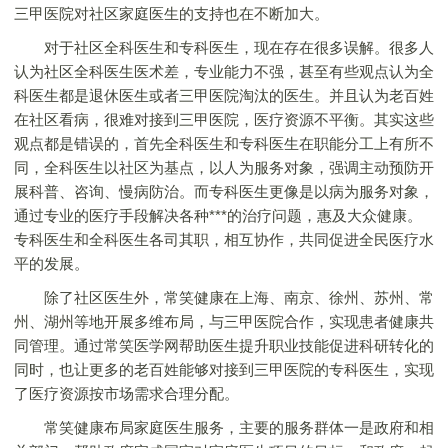
三甲医院对社区家庭医生的支持也在不断加大。
对于社区全科医生和专科医生，现在存在很多误解。很多人
认为社区全科医生医术差，专业能力不强，甚至有些观点认为全
科医生都是退休医生或者三甲医院淘汰的医生。并且认为老百姓
在社区看病，很难对接到三甲医院，医疗资源不平衡。其实这些
观点都是错误的，首先全科医生和专科医生在职能分工上有所不
同，全科医生以社区为基点，以人为服务对象，强调主动预防开
展科普、咨询、慢病防治。而专科医生更像是以病为服务对象，
通过专业的医疗手段解决各种***的治疗问题，惠及大众健康。
专科医生和全科医生各司其职，相互协作，共同促进全民医疗水
平的发展。
除了社区医生外，常笑健康在上海、南京、徐州、苏州、常
州、湖州等地开展多维布局，与三甲医院合作，实现患者健康共
同管理。通过常笑医学网帮助医生提升职业技能促进科研转化的
同时，也让更多的老百姓能够对接到三甲医院的专科医生，实现
了医疗资源按市场需求合理分配。
常笑健康布局家庭医生服务，主要的服务群体一是政府和相