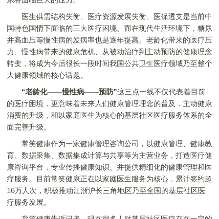
医生供需结构失衡、医疗资源发展失衡、医保透支是当前中
国特色国情下面临的三大医疗困境。而在现代生活环境下，糖尿
并高血压等慢性病的发病率也是逐年提高。老龄化带来的医疗压
力、慢性病带来的健康危机、从被动治疗到主动预防的健康理念
转变，将成为今后很长一段时间我国公共卫生医疗领域乃至整个
大健康领域的核心话题。
“老龄化——慢性病——预防”
这三点一线不仅代表着目前
的医疗困境，更意味着未来人们健康管理理念的普及，主动健康
消费的升级，和以家庭医生为核心的基层社区医疗服务体系的全
面完善升级。
常笑健康作为一家健康管理咨询公司，以健康管理、健康教
育、数据采集、数据集成计算与共享等为主营业务，打造医疗健
康咨询平台，专业传播健康知识、并提供精细化的健康管理和医
疗服务。目前常笑健康正在以家庭医生服务为核心，累计签约超
16万人次，积极推动江浙沪长三角地区乃至全国的基层社区医
疗服务发展。
常笑健康告诉记者，现在很多人对基层社区医疗存在一定的