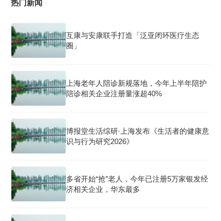
热门新闻
互康与安康联手打造「泛亚闭环医疗生态
圈」
上海老年人陪诊新规落地，今年上半年陪护
陪诊相关企业注册量涨超40%
博报堂生活综研·上海发布《生活者的健康意
识与行为研究2026》
多省开始“抢”老人，今年已注册5万家银发经
济相关企业，华东最多