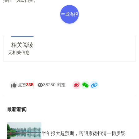
操作，风险自担。
生成海报
相关阅读
无相关信息
335
38250 浏览
点赞
最新新闻
半年报大超预期，药明康德扫清一切质疑