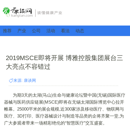
推荐
产业
公司
活动
看法
动态
2019MSCE即将开展 博雅控股集团展台三
大亮点不容错过
来源: 康谈网
为期3天的太湖(马山)生命与健康论坛暨中国(无锡)国际医疗
器械与医药供应链展(MSCE)即将在无锡太湖国际博览中心拉开
帷幕。25000平米的展会规模,近300家涉及移动医疗、物联网与
医疗、3D打印、医疗器械设计与制造等品类的企将齐聚一堂,为
广大参观者带来一场精彩绝伦的“智慧医疗”交互盛宴。