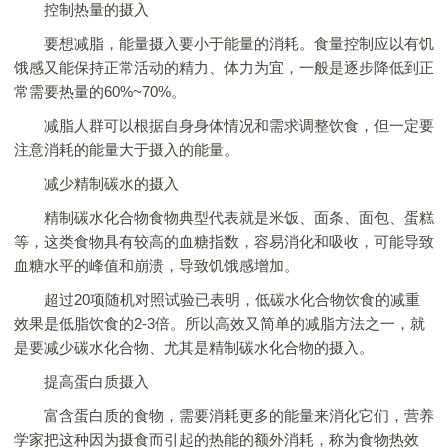
控制热量的摄入
要想减脂，能量摄入要小于能量的消耗。食量控制应以有饥
饿感又能保持正常活动的精力、体力为宜，一般是逐步降低到正
常需要热量的60%~70%。
减脂人群可以根据自身身体情况和需求调整饮食，但一定要
注意消耗的能量大于摄入的能量。
减少精制碳水的摄入
精制碳水化合物食物典型代表就是米饭、面条、面包、蛋糕
等，这类食物具有较高的血糖指数，容易消化和吸收，可能导致
血糖水平的峰值和崩溃，导致饥饿感增加。
超过20项随机对照试验已表明，低碳水化合物饮食的减重
效果是低脂饮食的2-3倍。所以高效又简单的减脂方法之一，就
是要减少碳水化合物、尤其是精制碳水化合物的摄入。
提高蛋白质摄入
富含蛋白质的食物，需要消耗更多的能量来消化它们，营养
学家把这种因为摄食而引起的热能的额外消耗，称为食物热效