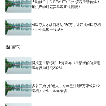
大咖就位｜C-BEAUTY广州 议程重磅首爆！
顶尖产学研嘉宾阵容正式揭晓！
AI医疗人才缺口将达250万，近四成AI医疗相
关企业集聚一线城市
热门新闻
博报堂生活综研·上海发布《生活者的健康意
识与行为研究2026》
多省开始“抢”老人，今年已注册5万家银发经
济相关企业，华东最多