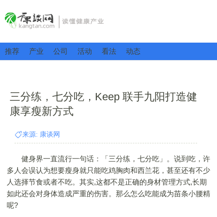
推荐
产业
公司
活动
看法
动态
三分练，七分吃，Keep 联手九阳打造健
康享瘦新方式
来源: 康谈网
健身界一直流行一句话：「三分练，七分吃」。说到吃，许
多人会误认为想要瘦身就只能吃鸡胸肉和西兰花，甚至还有不少
人选择节食或者不吃。其实,这都不是正确的身材管理方式,长期
如此还会对身体造成严重的伤害。那么怎么吃能成为苗条小腰精
呢?