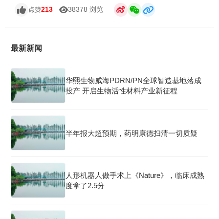
213
38378 浏览
点赞
最新新闻
华熙生物威海PDRN/PN全球智造基地落成
投产 开启生物活性材料产业新征程
半年报大超预期，药明康德扫清一切质疑
人形机器人做手术上《Nature》，临床成熟
度拿了2.5分